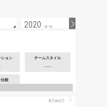
2020
2019
J3. 1位
ーション
チームスタイル
ン比較
8.7 vs水戸