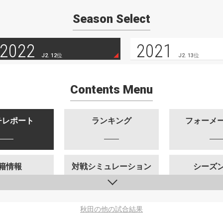
Season Select
2022
2021
J2. 12位
J2. 13位
Contents Menu
チレポート
ランキング
フォーメ
籍情報
対戦シミュレーション
シーズ
秋田の他の試合結果