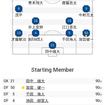
Starting Member
GK
21
田中 雄大
90
分
DF
50
加賀 健一
90
分
DF
5
千田 海人
90
分
DF
4
池田 樹雷人
90
分