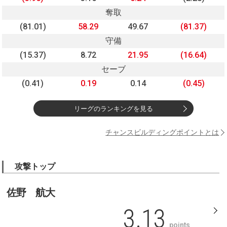
奪取
(81.01)
58.29
49.67
(81.37)
守備
(15.37)
8.72
21.95
(16.64)
セーブ
(0.41)
0.19
0.14
(0.45)
リーグのランキングを見る
チャンスビルディングポイントとは
攻撃トップ
佐野 航大
3.13
points