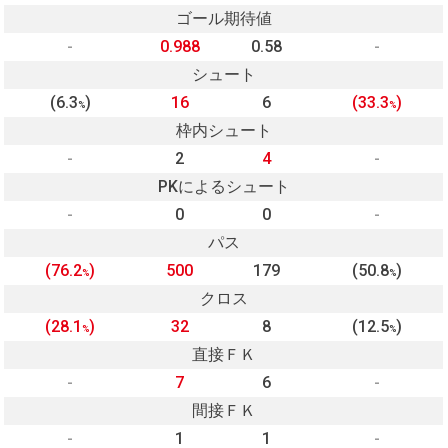
ゴール期待値
-
0.988
0.58
-
シュート
(6.3
)
16
6
(33.3
)
%
%
枠内シュート
-
2
4
-
PKによるシュート
-
0
0
-
パス
(76.2
)
500
179
(50.8
)
%
%
クロス
(28.1
)
32
8
(12.5
)
%
%
直接ＦＫ
-
7
6
-
間接ＦＫ
-
1
1
-