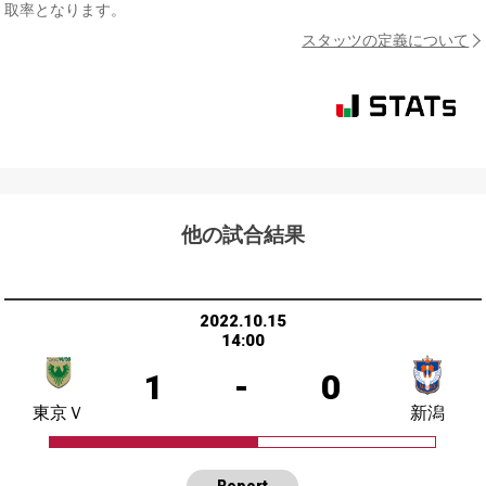
取率となります。
スタッツの定義について
他の試合結果
2022.10.15
14:00
1
-
0
東京Ｖ
新潟
Report