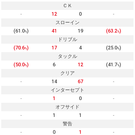
ＣＫ
-
12
0
-
スローイン
(61.0
)
41
19
(63.2
)
%
%
ドリブル
(70.6
)
17
4
(25.0
)
%
%
タックル
(50.0
)
6
12
(41.7
)
%
%
クリア
-
14
67
-
インターセプト
-
1
0
-
オフサイド
-
1
1
-
警告
-
0
1
-