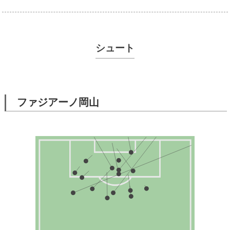
シュート
ファジアーノ岡山