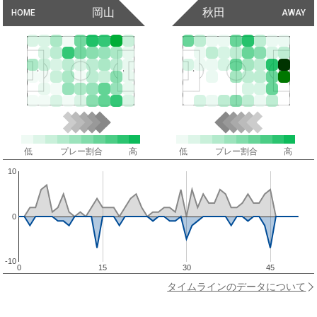
岡山
秋田
HOME
AWAY
低
プレー割合
高
低
プレー割合
高
10
0
-10
0
15
30
45
タイムラインのデータについて