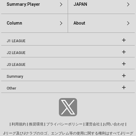
Summary:Player
JAPAN
Column
About
J1 LEAGUE
J2 LEAGUE
J3 LEAGUE
Summary
Other
|
利用規約
|
推奨環境
|
プライバシーポリシー
|
運営会社
|
お問い合わせ
|
Jリーグ及びJクラブのロゴ、エンブレム等の使用に関する権利はすべてJリーグ