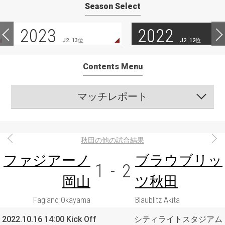
Season Select
2023
2022
J2. 13位
J2. 12位
Contents Menu
マッチレポート
秋田の他の試合結果
ファジアーノ
ブラウブリッ
1
-
2
岡山
ツ秋田
Fagiano Okayama
Blaublitz Akita
2022.10.16 14:00 Kick Off
シティライトスタジアム