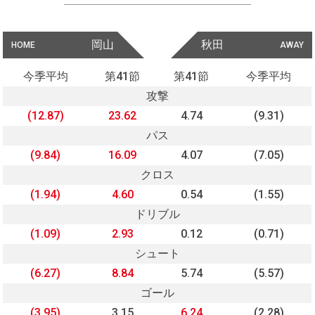
岡山
秋田
HOME
AWAY
今季平均
第41節
第41節
今季平均
攻撃
(12.87)
23.62
4.74
(9.31)
パス
(9.84)
16.09
4.07
(7.05)
クロス
(1.94)
4.60
0.54
(1.55)
ドリブル
(1.09)
2.93
0.12
(0.71)
シュート
(6.27)
8.84
5.74
(5.57)
ゴール
(3.95)
3.15
6.24
(2.28)