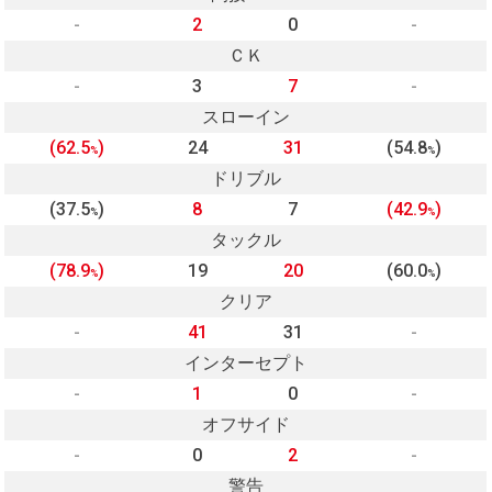
-
2
0
-
ＣＫ
-
3
7
-
スローイン
(62.5
)
24
31
(54.8
)
%
%
ドリブル
(37.5
)
8
7
(42.9
)
%
%
タックル
(78.9
)
19
20
(60.0
)
%
%
クリア
-
41
31
-
インターセプト
-
1
0
-
オフサイド
-
0
2
-
警告