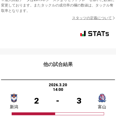
変更しております。またタックルの成功率の欄の数値は、タックル奪
取率となります。
スタッツの定義について
他の試合結果
2026.3.20
14:00
2
-
3
新潟
富山