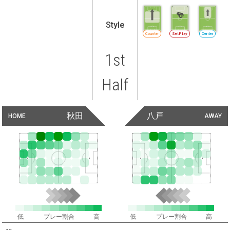
Style
Counter
SetPlay
Center
1st
Half
秋田
八戸
HOME
AWAY
低
プレー割合
高
低
プレー割合
高