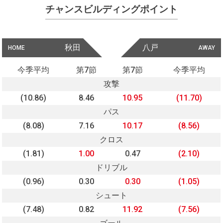
チャンスビルディングポイント
秋田
八戸
HOME
AWAY
今季平均
第7節
第7節
今季平均
攻撃
(10.86)
8.46
10.95
(11.70)
パス
(8.08)
7.16
10.17
(8.56)
クロス
(1.81)
1.00
0.47
(2.10)
ドリブル
(0.96)
0.30
0.30
(1.05)
シュート
(7.48)
0.82
11.92
(7.56)