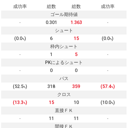
成功率
総数
総数
成功率
ゴール期待値
-
0.301
1.363
-
シュート
(0.0
)
6
15
(0.0
)
%
%
枠内シュート
-
1
5
-
PKによるシュート
-
0
0
-
パス
(52.5
)
318
359
(57.4
)
%
%
クロス
(13.3
)
15
10
(10.0
)
%
%
直接ＦＫ
-
11
11
-
間接ＦＫ