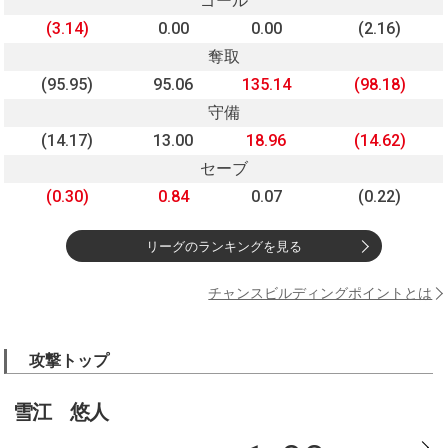
ゴール
(3.14)
0.00
0.00
(2.16)
奪取
(95.95)
95.06
135.14
(98.18)
守備
(14.17)
13.00
18.96
(14.62)
セーブ
(0.30)
0.84
0.07
(0.22)
リーグのランキングを見る
チャンスビルディングポイントとは
攻撃トップ
雪江 悠人