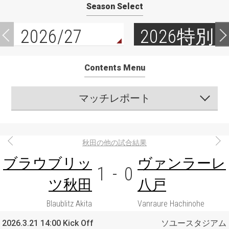
Season Select
2026/27
2026特別
Contents Menu
マッチレポート
秋田の他の試合結果
ブラウブリッ
ヴァンラーレ
1
-
0
ツ秋田
八戸
Blaublitz Akita
Vanraure Hachinohe
2026.3.21 14:00 Kick Off
ソユースタジアム