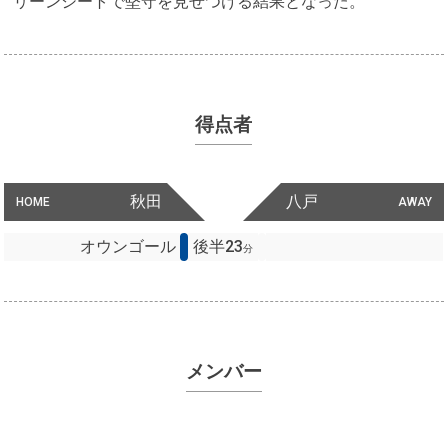
リーンシートで堅守を見せつける結果となった。
得点者
秋田
八戸
HOME
AWAY
オウンゴール
後半23
分
メンバー