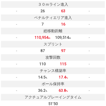
３０ｍライン進入
-
26
63
-
ペナルティエリア進入
-
7
16
-
総移動距離
-
110,954
109,514
-
m
m
スプリント
-
87
97
-
攻撃回数
-
110
115
-
チャンス構築率
-
14.5
17.4
-
%
%
ボール保持率
-
36.2
63.8
-
%
%
アクチュアルプレーイングタイム
51'50