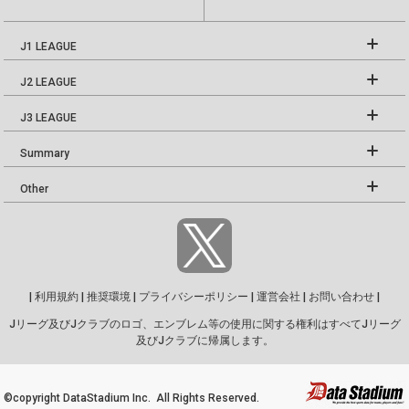
J1 LEAGUE
J2 LEAGUE
J3 LEAGUE
Summary
Other
|
利用規約
|
推奨環境
|
プライバシーポリシー
|
運営会社
|
お問い合わせ
|
Jリーグ及びJクラブのロゴ、エンブレム等の使用に関する権利はすべてJリーグ
及びJクラブに帰属します。
©copyright DataStadium Inc. All Rights Reserved.