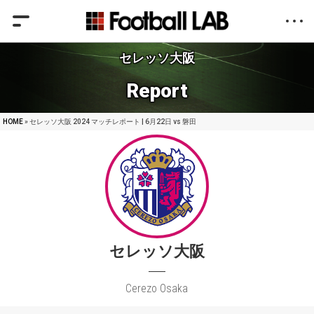
セレッソ大阪
Report
HOME
» セレッソ大阪 2024 マッチレポート | 6月22日 vs 磐田
セレッソ大阪
Cerezo Osaka