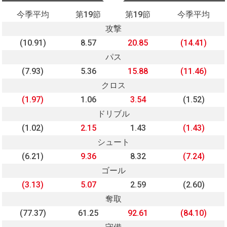
今季平均
第19節
第19節
今季平均
攻撃
(10.91)
8.57
20.85
(14.41)
パス
(7.93)
5.36
15.88
(11.46)
クロス
(1.97)
1.06
3.54
(1.52)
ドリブル
(1.02)
2.15
1.43
(1.43)
シュート
(6.21)
9.36
8.32
(7.24)
ゴール
(3.13)
5.07
2.59
(2.60)
奪取
(77.37)
61.25
92.61
(84.10)