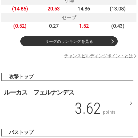
守備
(14.86)
20.53
14.86
(13.08)
セーブ
(0.52)
0.27
1.52
(0.43)
リーグのランキングを見る
チャンスビルディングポイントとは
攻撃トップ
ルーカス フェルナンデス
3.62
points
パストップ