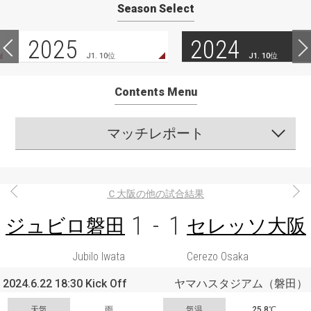
Season Select
2025
2024
J1. 10位
J1. 10位
Contents Menu
マッチレポート
Ｃ大阪の他の試合結果
1
-
1
ジュビロ磐田
セレッソ大阪
Jubilo Iwata
Cerezo Osaka
2024.6.22 18:30 Kick Off
ヤマハスタジアム（磐田）
天気
雨
気温
25.8℃