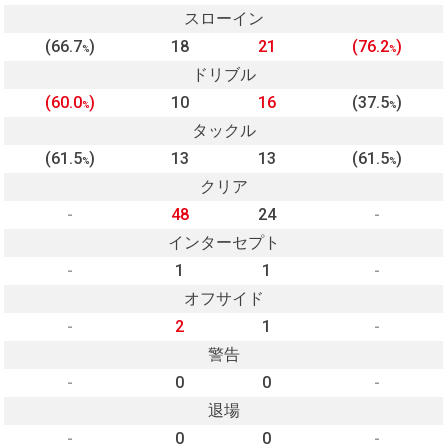
スローイン
(66.7
)
18
21
(76.2
)
%
%
ドリブル
(60.0
)
10
16
(37.5
)
%
%
タックル
(61.5
)
13
13
(61.5
)
%
%
クリア
-
48
24
-
インターセプト
-
1
1
-
オフサイド
-
2
1
-
警告
-
0
0
-
退場
-
0
0
-