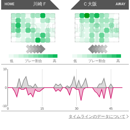
川崎Ｆ
Ｃ大阪
HOME
AWAY
低
プレー割合
高
低
プレー割合
高
10
0
-10
0
15
30
45
タイムラインのデータについて