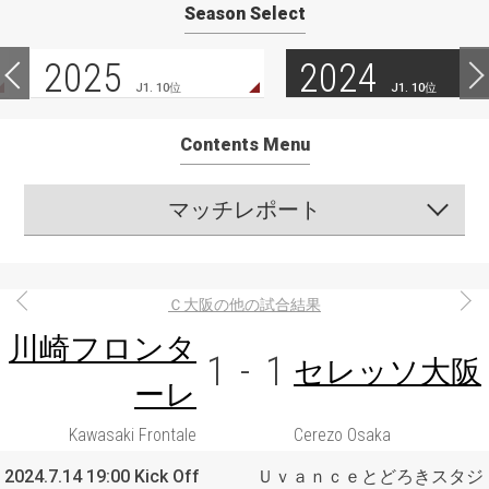
Season Select
2025
2024
J1. 10位
J1. 10位
Contents Menu
マッチレポート
Ｃ大阪の他の試合結果
川崎フロンタ
1
-
1
セレッソ大阪
ーレ
Kawasaki Frontale
Cerezo Osaka
2024.7.14 19:00 Kick Off
Ｕｖａｎｃｅとどろきスタジ