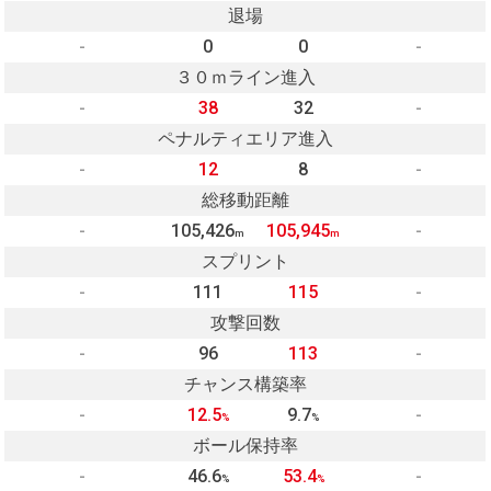
退場
-
0
0
-
３０ｍライン進入
-
38
32
-
ペナルティエリア進入
-
12
8
-
総移動距離
-
105,426
105,945
-
m
m
スプリント
-
111
115
-
攻撃回数
-
96
113
-
チャンス構築率
-
12.5
9.7
-
%
%
ボール保持率
-
46.6
53.4
-
%
%