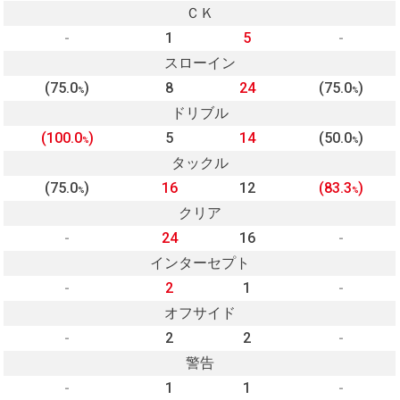
ＣＫ
-
1
5
-
スローイン
(75.0
)
8
24
(75.0
)
%
%
ドリブル
(100.0
)
5
14
(50.0
)
%
%
タックル
(75.0
)
16
12
(83.3
)
%
%
クリア
-
24
16
-
インターセプト
-
2
1
-
オフサイド
-
2
2
-
警告
-
1
1
-