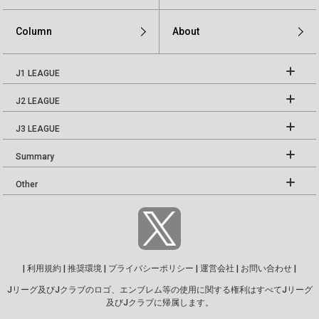
Column
About
J1 LEAGUE
J2 LEAGUE
J3 LEAGUE
Summary
Other
|
利用規約
|
推奨環境
|
プライバシーポリシー
|
運営会社
|
お問い合わせ
|
Jリーグ及びJクラブのロゴ、エンブレム等の使用に関する権利はすべてJリーグ
及びJクラブに帰属します。