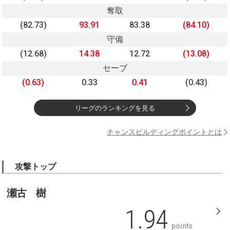
奪取
(82.73)
93.91
83.38
(84.10)
守備
(12.68)
14.38
12.72
(13.08)
セーブ
(0.63)
0.33
0.41
(0.43)
リーグのランキングを見る
チャンスビルディングポイントとは
攻撃トップ
瀬古 樹
1.94
points