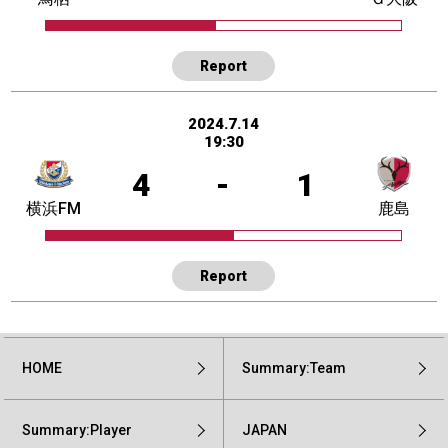
Report
2024.7.14
19:30
4
-
1
横浜FM
鹿島
Report
HOME
Summary:Team
Summary:Player
JAPAN