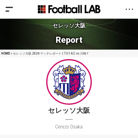
セレッソ大阪
Report
HOME
» セレッソ大阪 2024 マッチレポート | 7月14日 vs 川崎Ｆ
セレッソ大阪
Cerezo Osaka