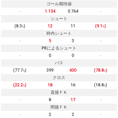
ゴール期待値
-
1.154
0.764
-
シュート
(8.3
)
12
11
(9.1
)
%
%
枠内シュート
-
5
3
-
PKによるシュート
-
0
0
-
パス
(77.7
)
399
430
(78.8
)
%
%
クロス
(22.2
)
18
16
(18.8
)
%
%
直接ＦＫ
-
8
17
-
間接ＦＫ
-
2
2
-