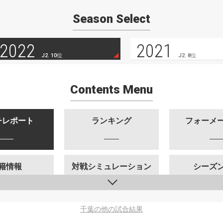
Season Select
2022
2021
J2. 10位
J2. 8位
Contents Menu
チレポート
ランキング
フォーメ
籍情報
対戦シミュレーション
シーズ
千葉の他の試合結果