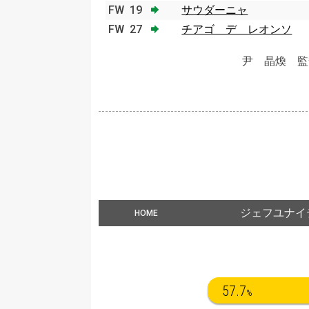
FW
19
サウダーニャ
FW
27
チアゴ デ レオンソ
尹 晶煥 監
ジェフユナイ
HOME
57.7
%