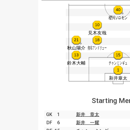
Starting M
GK
1
新井 章太
DF
6
新井 一耀