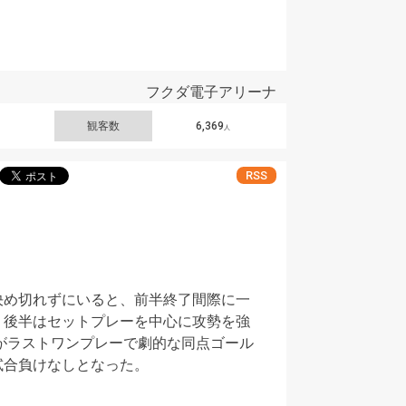
フクダ電子アリーナ
観客数
6,369
人
RSS
決め切れずにいると、前半終了間際に一
。後半はセットプレーを中心に攻勢を強
がラストワンプレーで劇的な同点ゴール
試合負けなしとなった。