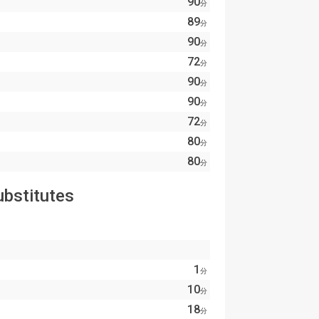
90
分
89
分
90
分
72
分
90
分
90
分
72
分
80
分
80
分
ubstitutes
1
分
10
分
18
分