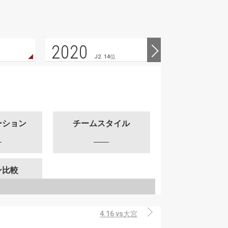
2020
2019
J2. 14位
ーション
チームスタイル
ン比較
4.16 vs大宮