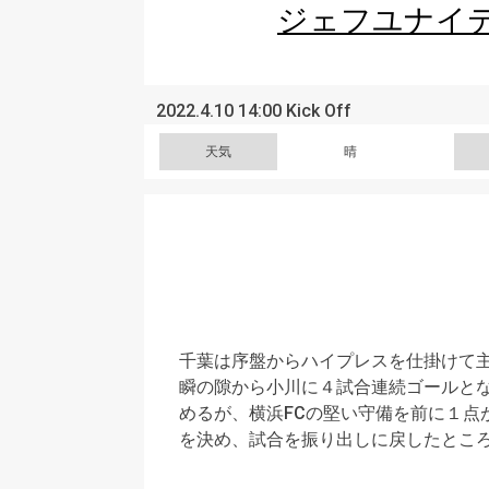
ジェフユナイ
2022.4.10 14:00 Kick Off
天気
晴
千葉は序盤からハイプレスを仕掛けて
瞬の隙から小川に４試合連続ゴールと
めるが、横浜FCの堅い守備を前に１
を決め、試合を振り出しに戻したとこ