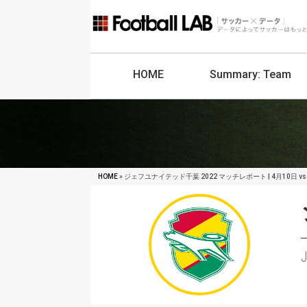
HOME
Summary:
Team
HOME
» ジェフユナイテッド千葉 2022 マッチレポート | 4月10日 vs
J