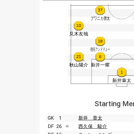
Starting M
GK
1
新井 章太
DF
26
西久保 駿介