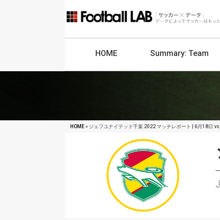
HOME
Summary:
Team
HOME
» ジェフユナイテッド千葉 2022 マッチレポート | 6月18日 vs
J