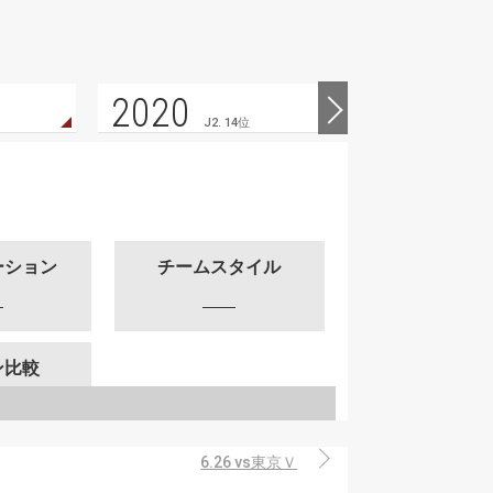
2020
2019
J2. 14位
ーション
チームスタイル
ン比較
6.26 vs東京Ｖ