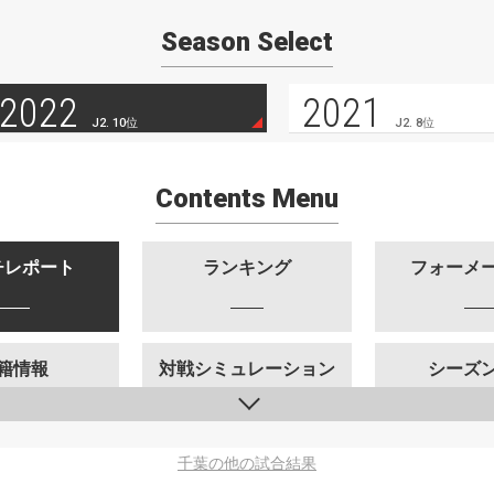
Season Select
2022
2021
J2. 10位
J2. 8位
Contents Menu
チレポート
ランキング
フォーメ
籍情報
対戦シミュレーション
シーズ
千葉の他の試合結果