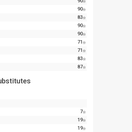
90
分
90
分
83
分
90
分
90
分
71
分
71
分
83
分
87
分
ubstitutes
7
分
19
分
19
分