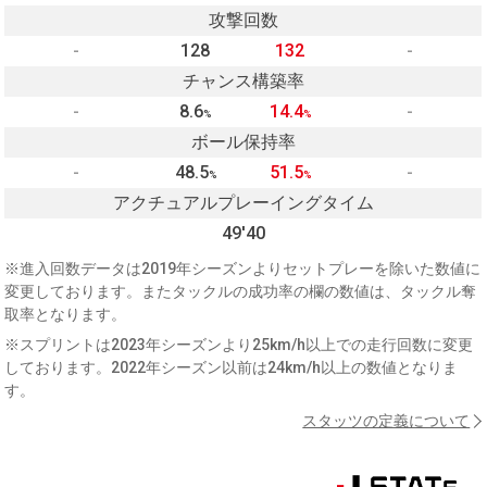
攻撃回数
-
128
132
-
チャンス構築率
-
8.6
14.4
-
%
%
ボール保持率
-
48.5
51.5
-
%
%
アクチュアルプレーイングタイム
49'40
※進入回数データは2019年シーズンよりセットプレーを除いた数値に
変更しております。またタックルの成功率の欄の数値は、タックル奪
取率となります。
※スプリントは2023年シーズンより25km/h以上での走行回数に変更
しております。2022年シーズン以前は24km/h以上の数値となりま
す。
スタッツの定義について