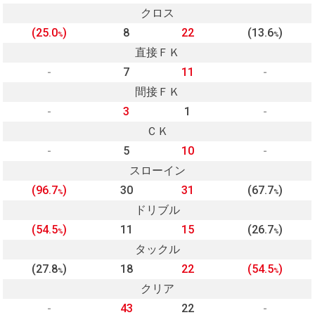
クロス
(25.0
)
8
22
(13.6
)
%
%
直接ＦＫ
-
7
11
-
間接ＦＫ
-
3
1
-
ＣＫ
-
5
10
-
スローイン
(96.7
)
30
31
(67.7
)
%
%
ドリブル
(54.5
)
11
15
(26.7
)
%
%
タックル
(27.8
)
18
22
(54.5
)
%
%
クリア
-
43
22
-