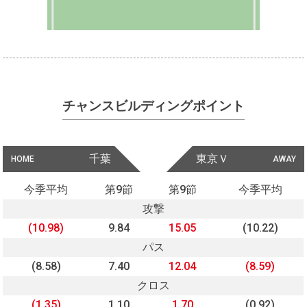
チャンスビルディングポイント
千葉
東京Ｖ
HOME
AWAY
今季平均
第9節
第9節
今季平均
攻撃
(10.98)
9.84
15.05
(10.22)
パス
(8.58)
7.40
12.04
(8.59)
クロス
(1.35)
1.10
1.70
(0.92)