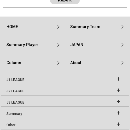
HOME
Summary:Team
Summary:Player
JAPAN
Column
About
J1 LEAGUE
J2 LEAGUE
J3 LEAGUE
Summary
Other