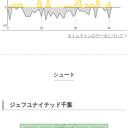
0
-10
0
15
30
45
タイムラインのデータについて
シュート
ジェフユナイテッド千葉