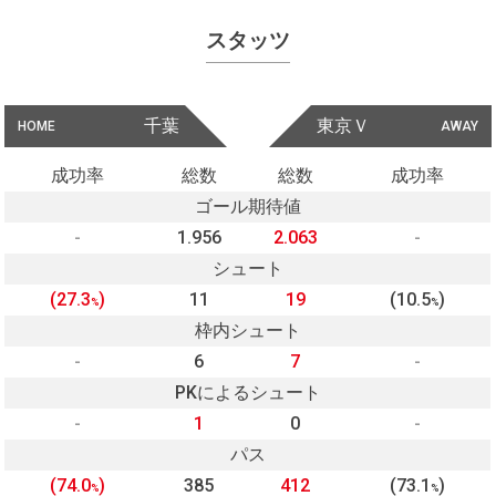
スタッツ
千葉
東京Ｖ
HOME
AWAY
成功率
総数
総数
成功率
ゴール期待値
-
1.956
2.063
-
シュート
(27.3
)
11
19
(10.5
)
%
%
枠内シュート
-
6
7
-
PKによるシュート
-
1
0
-
パス
(74.0
)
385
412
(73.1
)
%
%