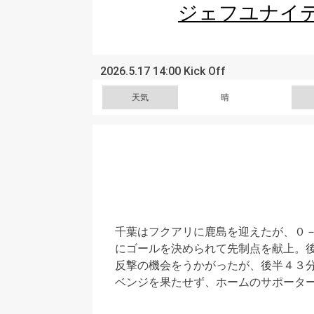
ジェフユナイ
2026.5.17 14:00 Kick Off
天気
晴
千葉はフクアリに鹿島を迎えたが、０
にゴールを決められて先制点を献上。
反撃の機会をうかがったが、後半４３
ベンジを果たせず、ホームのサポータ