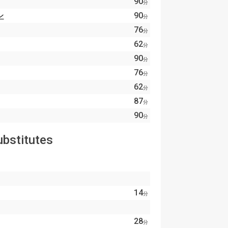
90
分
ン
90
分
76
分
62
分
90
分
76
分
62
分
87
分
90
分
ubstitutes
14
分
28
分