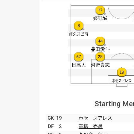
Starting M
GK
19
ホセ スアレス
DF
2
髙橋 壱晟