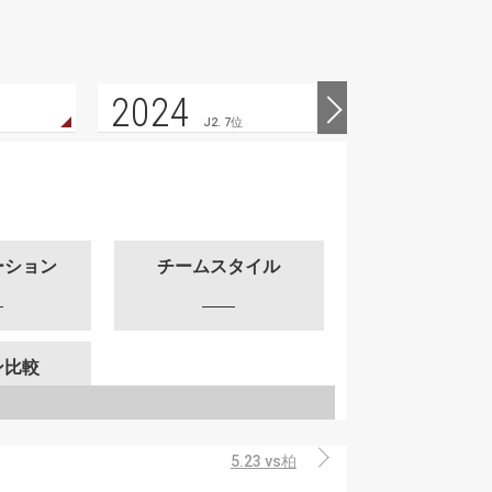
2024
2023
J2. 7位
ーション
チームスタイル
ン比較
5.23 vs柏