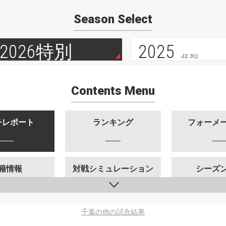
Season Select
2026特別
2025
J2. 3位
Contents Menu
チレポート
ランキング
フォーメ
籍情報
対戦シミュレーション
シーズ
千葉の他の試合結果