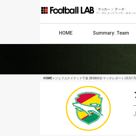
HOME
Summary:
Team
HOME
» ジェフユナイテッド千葉 2026特別 マッチレポート | 5月17日
J