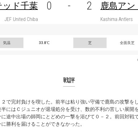
0
-
2
テッド千葉
鹿島アン
JEF United Chiba
Kashima Antlers
気温
33.8℃
芝
全面良芝
戦評
－２で完封負けを喫した。前半は粘り強い守備で鹿島の攻撃を
後半にはＣジュニオが退場処分を受け、数的不利の苦しい展開
分に途中出場の師岡にとどめの一撃を浴びて０－２。前回対戦
ーに勝利を届けることができなかった。