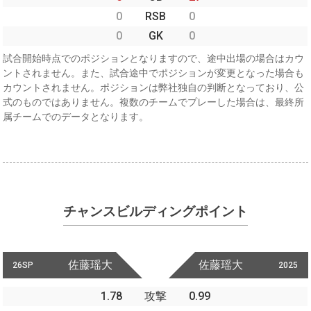
0
RSB
0
0
GK
0
試合開始時点でのポジションとなりますので、途中出場の場合はカウ
ントされません。また、試合途中でポジションが変更となった場合も
カウントされません。ポジションは弊社独自の判断となっており、公
式のものではありません。複数のチームでプレーした場合は、最終所
属チームでのデータとなります。
チャンスビルディングポイント
佐藤瑶大
佐藤瑶大
26SP
2025
1.78
攻撃
0.99