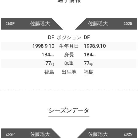
選手情報
佐藤瑶大
佐藤瑶大
26SP
2025
DF
ポジション
DF
1998.9.10
生年月日
1998.9.10
184
身長
184
cm
cm
77
体重
77
kg
kg
福島
出生地
福島
シーズンデータ
佐藤瑶大
佐藤瑶大
26SP
2025