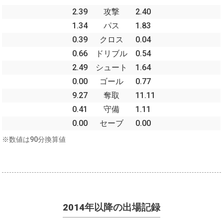
2.39
攻撃
2.40
1.34
パス
1.83
0.39
クロス
0.04
0.66
ドリブル
0.54
2.49
シュート
1.64
0.00
ゴール
0.77
9.27
奪取
11.11
0.41
守備
1.11
0.00
セーブ
0.00
※数値は90分換算値
2014年以降の出場記録