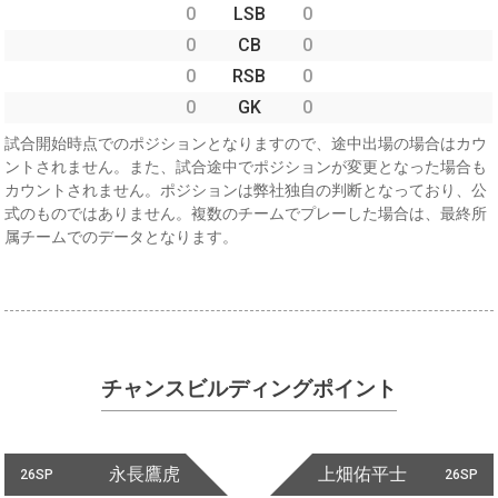
0
LSB
0
0
CB
0
0
RSB
0
0
GK
0
試合開始時点でのポジションとなりますので、途中出場の場合はカウ
ントされません。また、試合途中でポジションが変更となった場合も
カウントされません。ポジションは弊社独自の判断となっており、公
式のものではありません。複数のチームでプレーした場合は、最終所
属チームでのデータとなります。
チャンスビルディングポイント
永長鷹虎
上畑佑平士
26SP
26SP