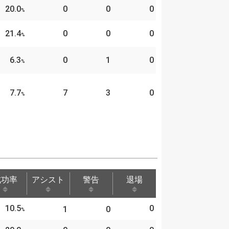
20.0
0
0
0
%
21.4
0
0
0
%
6.3
0
1
0
%
7.7
7
3
0
%
成功率
アシスト
警告
退場
成功率
アシスト
警告
退場
10.5
0
1
0
%