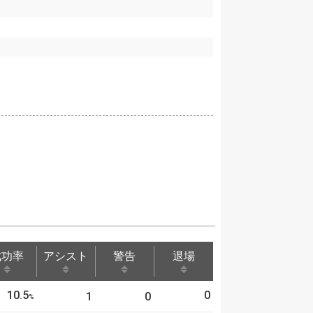
成功率
アシスト
警告
退場
成功率
アシスト
警告
退場
10.5
0
1
0
%