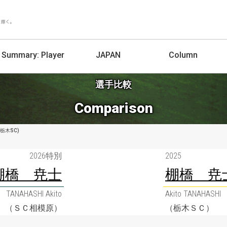
Summary:
Player
JAPAN
Column
選手比較
Comparison
(栃木SC)
2026特別
2025
棚橋 尭士
棚橋 尭
TANAHASHI Akito
Akito TANAHASHI
（ＳＣ相模原）
（栃木ＳＣ）