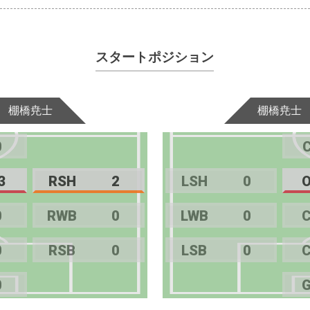
スタートポジション
棚橋尭士
棚橋尭士
0
3
RSH
2
LSH
0
0
RWB
0
LWB
0
0
RSB
0
LSB
0
0