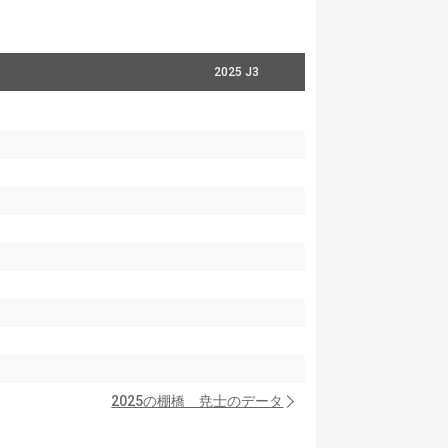
2025 J3
2025の棚橋 尭士のデータ