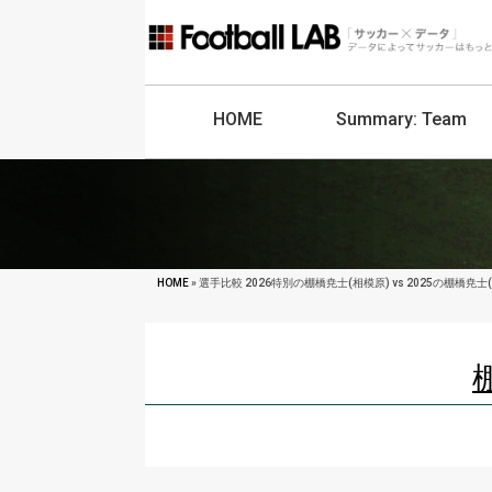
HOME
Summary:
Team
HOME
» 選手比較 2026特別の棚橋尭士(相模原) vs 2025の棚橋尭士