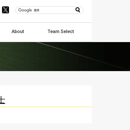
About
Team
Select
士