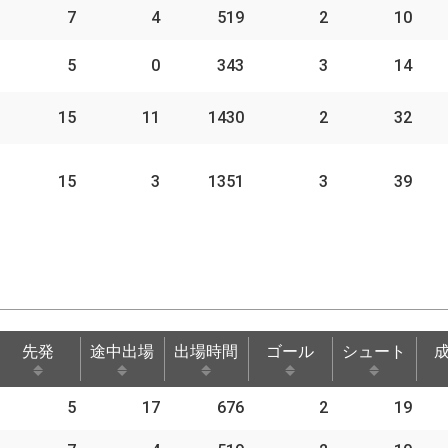
7
4
519
2
10
5
0
343
3
14
15
11
1430
2
32
15
3
1351
3
39
先発
途中出場
出場時間
ゴール
シュート
先発
途中出場
出場時間
ゴール
シュート
5
17
676
2
19