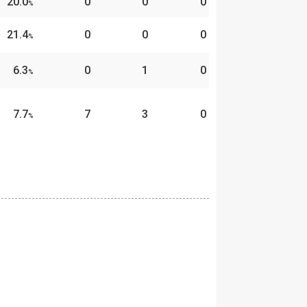
20.0
0
0
0
%
21.4
0
0
0
%
6.3
0
1
0
%
7.7
7
3
0
%