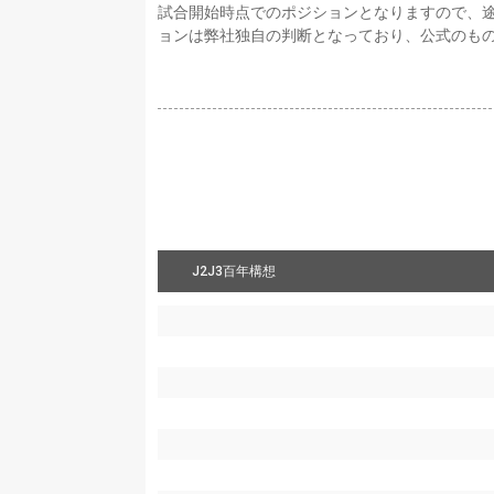
試合開始時点でのポジションとなりますので、
ョンは弊社独自の判断となっており、公式のも
J2J3百年構想