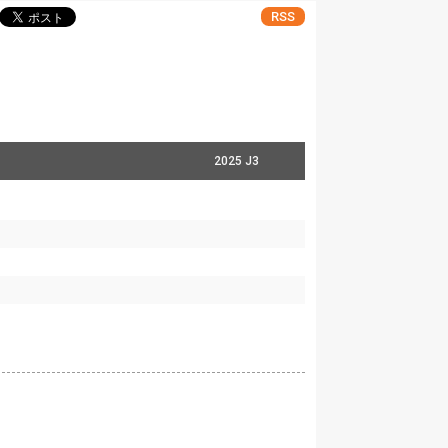
RSS
2025 J3