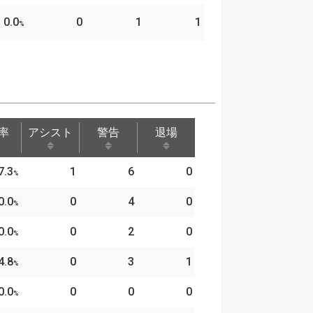
0.0
0
1
1
%
率
アシスト
警告
退場
率
アシスト
警告
退場
7.3
1
6
0
%
0.0
0
4
0
%
0.0
0
2
0
%
4.8
0
3
1
%
0.0
0
0
0
%