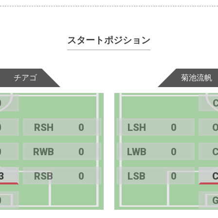
スタートポジション
チアゴ
菊池流帆
0
0
RSH
0
LSH
0
0
RWB
0
LWB
0
3
RSB
0
LSB
0
0