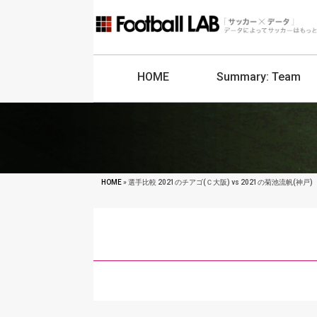
HOME
Summary:
Team
HOME
» 選手比較 2021のチアゴ(Ｃ大阪) vs 2021の菊池流帆(神戸)