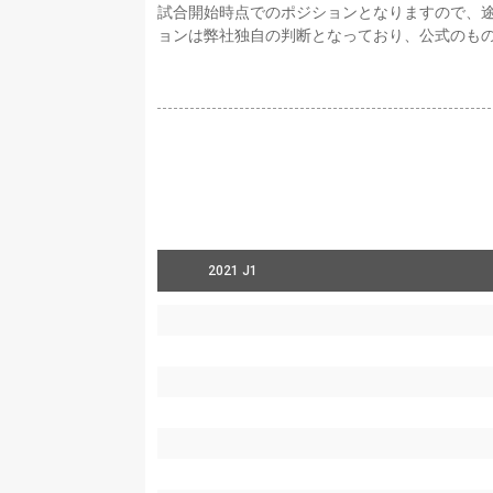
試合開始時点でのポジションとなりますので、
ョンは弊社独自の判断となっており、公式のも
2021 J1