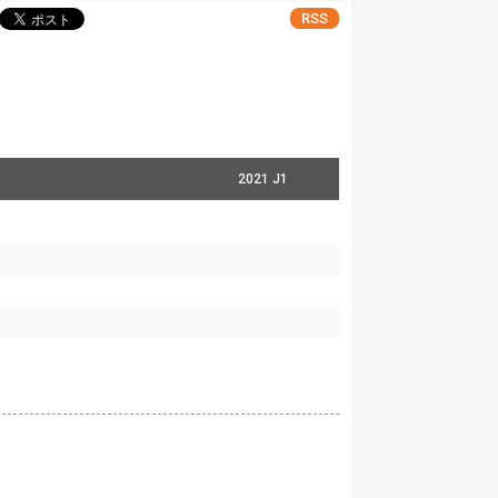
RSS
2021 J1