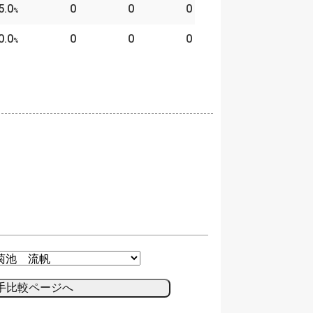
5.0
0
0
0
%
0.0
0
0
0
%
手比較ページへ