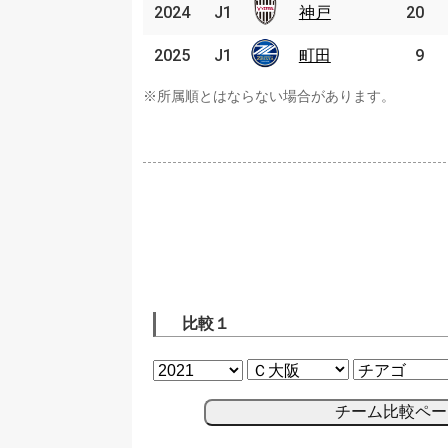
2024
2024
J1
J1
神戸
神戸
20
2025
2025
J1
J1
町田
町田
9
※所属順とはならない場合があります。
比較１
チーム比較ペー