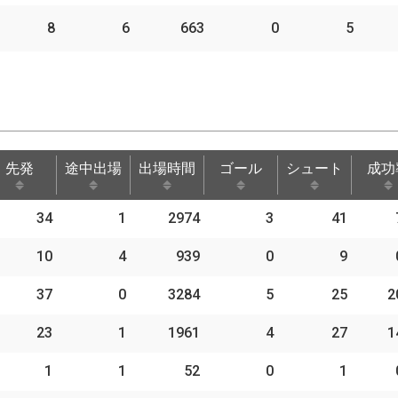
8
6
663
0
5
先発
途中出場
出場時間
ゴール
シュート
成功
先発
途中出場
出場時間
ゴール
シュート
成功
34
1
2974
3
41
10
4
939
0
9
37
0
3284
5
25
2
23
1
1961
4
27
1
1
1
52
0
1