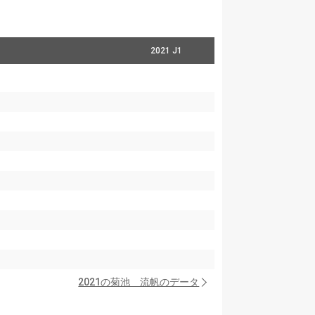
2021 J1
2021の菊池 流帆のデータ