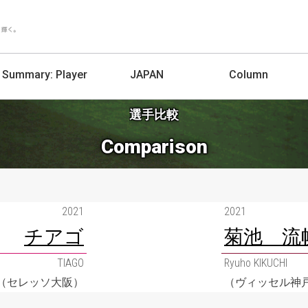
Summary:
Player
JAPAN
Column
選手比較
Comparison
2021
2021
チアゴ
菊池 流
TIAGO
Ryuho KIKUCHI
（セレッソ大阪）
（ヴィッセル神