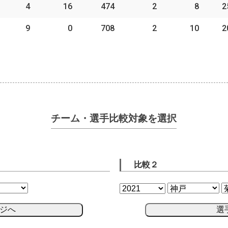
4
16
474
2
8
2
9
0
708
2
10
2
チーム・選手比較対象を選択
比較２
ジへ
選