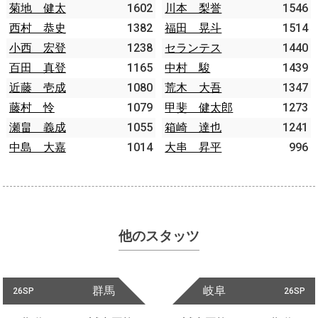
菊地 健太
1602
川本 梨誉
1546
西村 恭史
1382
福田 晃斗
1514
小西 宏登
1238
セランテス
1440
百田 真登
1165
中村 駿
1439
近藤 壱成
1080
荒木 大吾
1347
藤村 怜
1079
甲斐 健太郎
1273
瀬畠 義成
1055
箱崎 達也
1241
中島 大嘉
1014
大串 昇平
996
他のスタッツ
群馬
岐阜
26SP
26SP