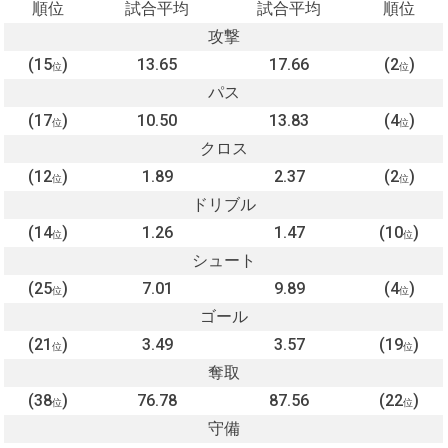
順位
試合平均
試合平均
順位
攻撃
(15
)
13.65
17.66
(2
)
位
位
パス
(17
)
10.50
13.83
(4
)
位
位
クロス
(12
)
1.89
2.37
(2
)
位
位
ドリブル
(14
)
1.26
1.47
(10
)
位
位
シュート
(25
)
7.01
9.89
(4
)
位
位
ゴール
(21
)
3.49
3.57
(19
)
位
位
奪取
(38
)
76.78
87.56
(22
)
位
位
守備