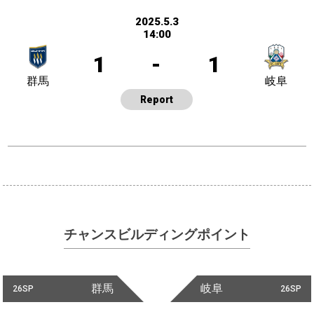
2025.5.3
14:00
1
-
1
群馬
岐阜
Report
チャンスビルディングポイント
群馬
岐阜
26SP
26SP