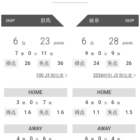
群馬
岐阜
26SP
26SP
6
23
6
28
位
points
位
points
7
0
11
9
0
9
勝
分
敗
勝
分
敗
得点
26
失点
36
得点
24
失点
26
100 J3 順位表
2026特別 J3 順位表
HOME
HOME
3
0
7
4
0
6
勝
分
敗
勝
分
敗
得点
1.6
失点
1.6
得点
1.1
失点
1.5
AWAY
AWAY
4
0
6
6
0
4
勝
分
敗
勝
分
敗