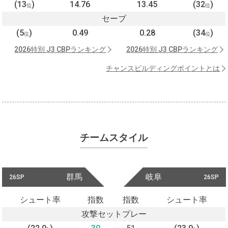
(13
)
14.76
13.45
(32
)
位
位
セーブ
(5
)
0.49
0.28
(34
)
位
位
2026特別 J3 CBPランキング
2026特別 J3 CBPランキング
チャンスビルディングポイントとは
チームスタイル
群馬
岐阜
26SP
26SP
シュート率
指数
指数
シュート率
攻撃セットプレー