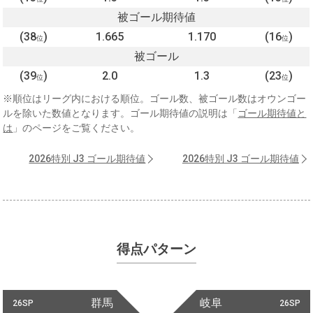
被ゴール期待値
(38
)
1.665
1.170
(16
)
位
位
被ゴール
(39
)
2.0
1.3
(23
)
位
位
※順位はリーグ内における順位。ゴール数、被ゴール数はオウンゴー
ルを除いた数値となります。ゴール期待値の説明は「
ゴール期待値と
は
」のページをご覧ください。
2026特別 J3 ゴール期待値
2026特別 J3 ゴール期待値
得点パターン
群馬
岐阜
26SP
26SP