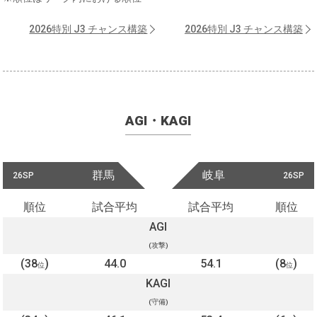
2026特別 J3 チャンス構築
2026特別 J3 チャンス構築
AGI・KAGI
群馬
岐阜
26SP
26SP
順位
試合平均
試合平均
順位
AGI
(攻撃)
(38
)
44.0
54.1
(8
)
位
位
KAGI
(守備)