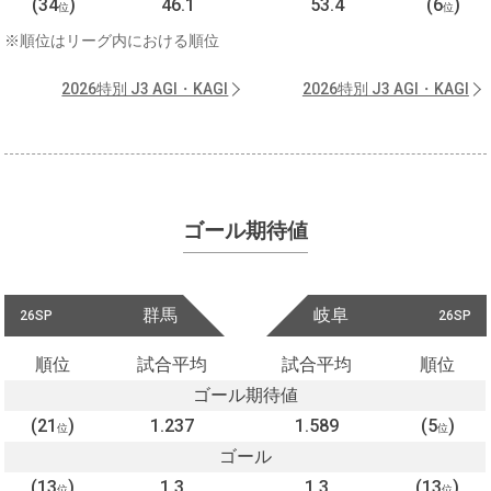
(34
)
46.1
53.4
(6
)
位
位
※順位はリーグ内における順位
2026特別 J3 AGI・KAGI
2026特別 J3 AGI・KAGI
ゴール期待値
群馬
岐阜
26SP
26SP
順位
試合平均
試合平均
順位
ゴール期待値
(21
)
1.237
1.589
(5
)
位
位
ゴール
(13
)
1.3
1.3
(13
)
位
位