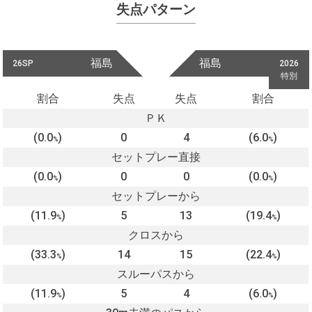
失点パターン
福島
福島
26SP
2026
特別
割合
失点
失点
割合
ＰＫ
(0.0
)
0
4
(6.0
)
%
%
セットプレー直接
(0.0
)
0
0
(0.0
)
%
%
セットプレーから
(11.9
)
5
13
(19.4
)
%
%
クロスから
(33.3
)
14
15
(22.4
)
%
%
スルーパスから
(11.9
)
5
4
(6.0
)
%
%