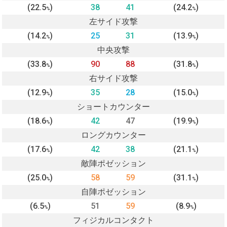
(22.5
)
38
41
(24.2
)
%
%
左サイド攻撃
(14.2
)
25
31
(13.9
)
%
%
中央攻撃
(33.8
)
90
88
(31.8
)
%
%
右サイド攻撃
(12.9
)
35
28
(15.0
)
%
%
ショートカウンター
(18.6
)
42
47
(19.9
)
%
%
ロングカウンター
(17.6
)
42
38
(21.1
)
%
%
敵陣ポゼッション
(25.0
)
58
59
(31.1
)
%
%
自陣ポゼッション
(6.5
)
51
59
(8.9
)
%
%
フィジカルコンタクト