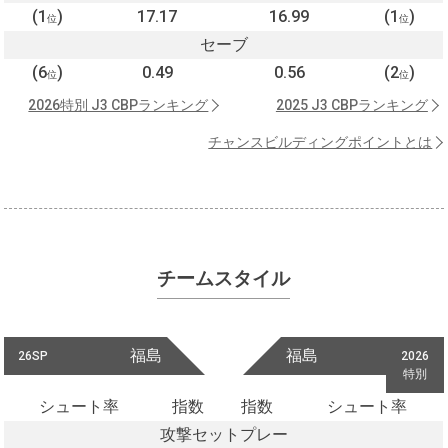
(1
)
17.17
16.99
(1
)
位
位
セーブ
(6
)
0.49
0.56
(2
)
位
位
2026特別 J3 CBPランキング
2025 J3 CBPランキング
チャンスビルディングポイントとは
チームスタイル
福島
福島
26SP
2026
特別
シュート率
指数
指数
シュート率
攻撃セットプレー