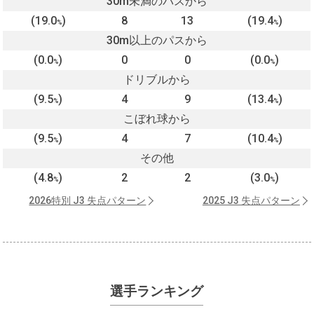
30m未満のパスから
(19.0
)
8
13
(19.4
)
%
%
30m以上のパスから
(0.0
)
0
0
(0.0
)
%
%
ドリブルから
(9.5
)
4
9
(13.4
)
%
%
こぼれ球から
(9.5
)
4
7
(10.4
)
%
%
その他
(4.8
)
2
2
(3.0
)
%
%
2026特別 J3 失点パターン
2025 J3 失点パターン
選手ランキング