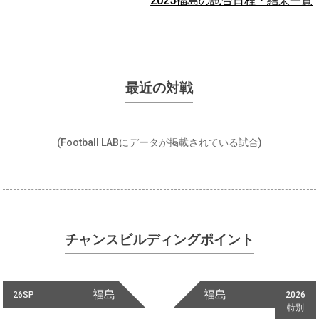
2025福島の試合日程・結果一覧
最近の対戦
(Football LABにデータが掲載されている試合)
チャンスビルディングポイント
福島
福島
26SP
2026
特別