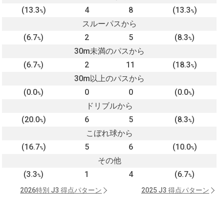
(13.3
)
4
8
(13.3
)
%
%
スルーパスから
(6.7
)
2
5
(8.3
)
%
%
30m未満のパスから
(6.7
)
2
11
(18.3
)
%
%
30m以上のパスから
(0.0
)
0
0
(0.0
)
%
%
ドリブルから
(20.0
)
6
5
(8.3
)
%
%
こぼれ球から
(16.7
)
5
6
(10.0
)
%
%
その他
(3.3
)
1
4
(6.7
)
%
%
2026特別 J3 得点パターン
2025 J3 得点パターン