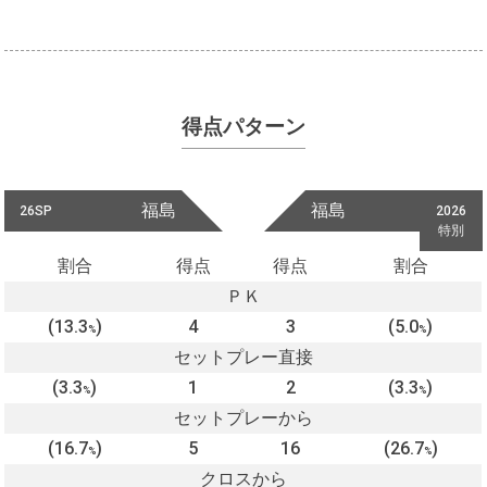
得点パターン
福島
福島
26SP
2026
特別
割合
得点
得点
割合
ＰＫ
(13.3
)
4
3
(5.0
)
%
%
セットプレー直接
(3.3
)
1
2
(3.3
)
%
%
セットプレーから
(16.7
)
5
16
(26.7
)
%
%
クロスから