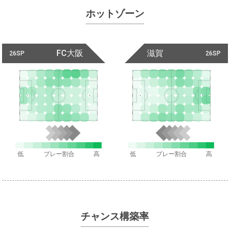
ホットゾーン
FC大阪
滋賀
26SP
26SP
低
プレー割合
高
低
プレー割合
高
チャンス構築率