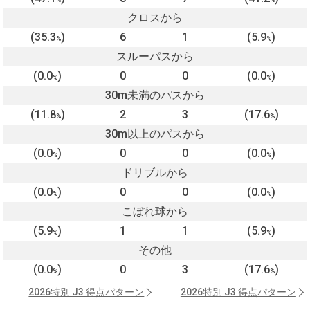
クロスから
(35.3
)
6
1
(5.9
)
%
%
スルーパスから
(0.0
)
0
0
(0.0
)
%
%
30m未満のパスから
(11.8
)
2
3
(17.6
)
%
%
30m以上のパスから
(0.0
)
0
0
(0.0
)
%
%
ドリブルから
(0.0
)
0
0
(0.0
)
%
%
こぼれ球から
(5.9
)
1
1
(5.9
)
%
%
その他
(0.0
)
0
3
(17.6
)
%
%
2026特別 J3 得点パターン
2026特別 J3 得点パターン