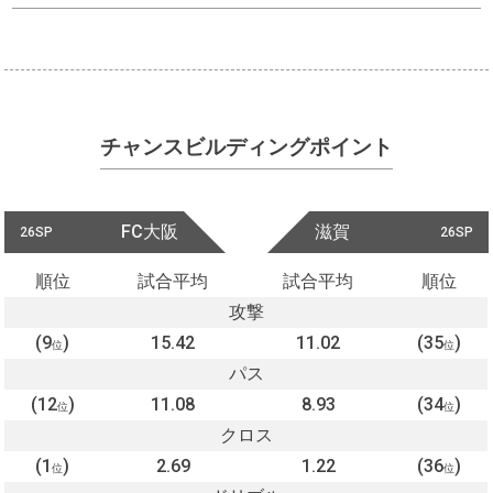
チャンスビルディングポイント
FC大阪
滋賀
26SP
26SP
順位
試合平均
試合平均
順位
攻撃
(9
)
15.42
11.02
(35
)
位
位
パス
(12
)
11.08
8.93
(34
)
位
位
クロス
(1
)
2.69
1.22
(36
)
位
位