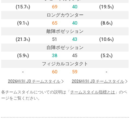
(15.7
)
69
40
(19.5
)
%
%
ロングカウンター
(9.1
)
65
40
(8.6
)
%
%
敵陣ポゼッション
(21.3
)
51
43
(10.6
)
%
%
自陣ポゼッション
(5.9
)
38
45
(5.2
)
%
%
フィジカルコンタクト
-
60
59
-
2026特別 J3 チームスタイル
2026特別 J3 チームスタイル
各チームスタイルについての説明は「
チームスタイル指標とは
」のペ
ージをご覧ください。