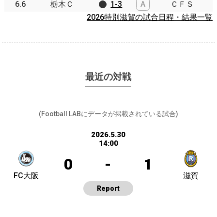
6.6
栃木Ｃ
1-3
A
ＣＦＳ
2026特別滋賀の試合日程・結果一覧
最近の対戦
(Football LABにデータが掲載されている試合)
2026.5.30
14:00
0
-
1
FC大阪
滋賀
Report