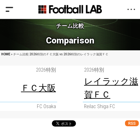
チーム比較
Comparison
HOME
» チーム比較 2026特別のＦＣ大阪 vs 2026特別のレイラック滋賀ＦＣ
2026特別
2026特別
レイラック滋
ＦＣ大阪
賀ＦＣ
FC Osaka
Reilac Shiga FC
RSS