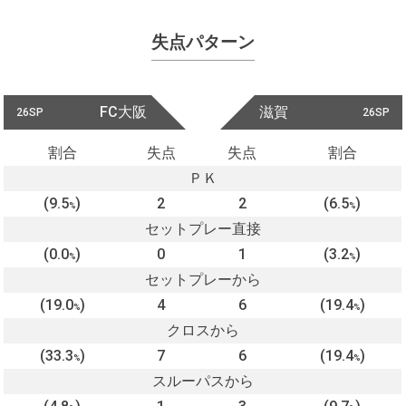
失点パターン
FC大阪
滋賀
26SP
26SP
割合
失点
失点
割合
ＰＫ
(9.5
)
2
2
(6.5
)
%
%
セットプレー直接
(0.0
)
0
1
(3.2
)
%
%
セットプレーから
(19.0
)
4
6
(19.4
)
%
%
クロスから
(33.3
)
7
6
(19.4
)
%
%
スルーパスから