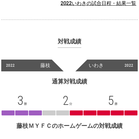
2022いわきの試合日程・結果一覧
対戦成績
藤枝
いわき
2022
2022
通算対戦成績
3
2
5
勝
分
勝
藤枝ＭＹＦＣのホームゲームの対戦成績