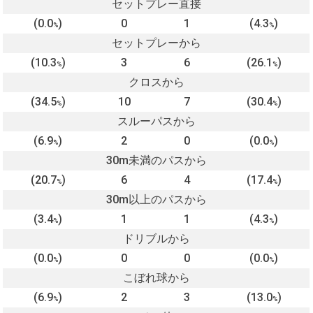
セットプレー直接
(0.0
)
0
1
(4.3
)
%
%
セットプレーから
(10.3
)
3
6
(26.1
)
%
%
クロスから
(34.5
)
10
7
(30.4
)
%
%
スルーパスから
(6.9
)
2
0
(0.0
)
%
%
30m未満のパスから
(20.7
)
6
4
(17.4
)
%
%
30m以上のパスから
(3.4
)
1
1
(4.3
)
%
%
ドリブルから
(0.0
)
0
0
(0.0
)
%
%
こぼれ球から
(6.9
)
2
3
(13.0
)
%
%