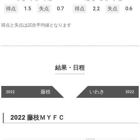
得点
1.5
失点
0.7
得点
2.2
失点
0.6
得点と失点は試合平均値となります
結果・日程
藤枝
いわき
2022
2022
2022 藤枝ＭＹＦＣ