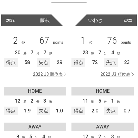
藤枝
いわき
2022
2022
2
67
1
76
位
points
位
points
20
7
7
23
7
4
勝
分
敗
勝
分
敗
得点
58
失点
29
得点
72
失点
23
2022 J3 順位表
2022 J3 順位表
HOME
HOME
12
2
3
11
5
1
勝
分
敗
勝
分
敗
得点
1.9
失点
1.0
得点
2.0
失点
0.7
AWAY
AWAY
8
5
4
12
2
3
勝
分
敗
勝
分
敗