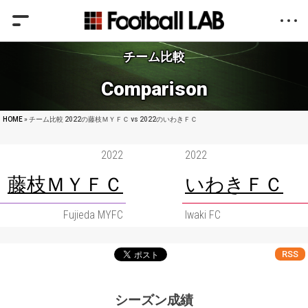
チーム比較
Comparison
HOME
» チーム比較 2022の藤枝ＭＹＦＣ vs 2022のいわきＦＣ
2022
2022
藤枝ＭＹＦＣ
いわきＦＣ
Fujieda MYFC
Iwaki FC
RSS
シーズン成績