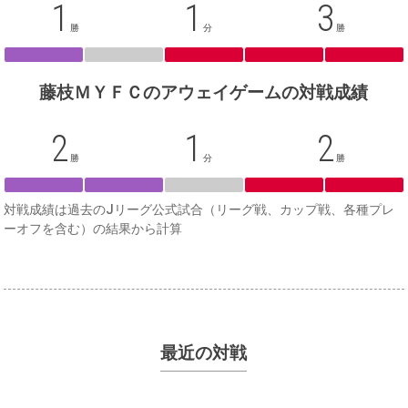
1
1
3
勝
分
勝
藤枝ＭＹＦＣのアウェイゲームの対戦成績
2
1
2
勝
分
勝
対戦成績は過去のJリーグ公式試合（リーグ戦、カップ戦、各種プレ
ーオフを含む）の結果から計算
最近の対戦