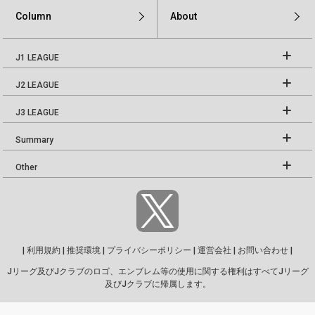
Column
About
J1 LEAGUE
J2 LEAGUE
J3 LEAGUE
Summary
Other
|
利用規約
|
推奨環境
|
プライバシーポリシー
|
運営会社
|
お問い合わせ
|
Jリーグ及びJクラブのロゴ、エンブレム等の使用に関する権利はすべてJリーグ
及びJクラブに帰属します。