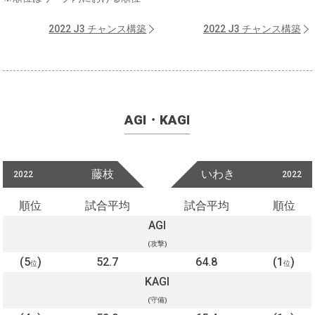
2022 J3 チャンス構築
2022 J3 チャンス構築
AGI・KAGI
藤枝
いわき
2022
2022
順位
試合平均
試合平均
順位
AGI
(攻撃)
(5
)
52.7
64.8
(1
)
位
位
KAGI
(守備)