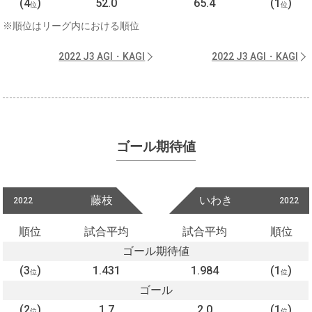
(4
)
52.0
65.4
(1
)
位
位
※順位はリーグ内における順位
2022 J3 AGI・KAGI
2022 J3 AGI・KAGI
ゴール期待値
藤枝
いわき
2022
2022
順位
試合平均
試合平均
順位
ゴール期待値
(3
)
1.431
1.984
(1
)
位
位
ゴール
(2
)
1.7
2.0
(1
)
位
位