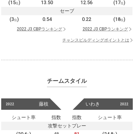
(15
)
13.50
12.56
(17
)
位
位
セーブ
(3
)
0.54
0.22
(18
)
位
位
2022 J3 CBPランキング
2022 J3 CBPランキング
チャンスビルディングポイントとは
チームスタイル
藤枝
いわき
2022
2022
シュート率
指数
指数
シュート率
攻撃セットプレー