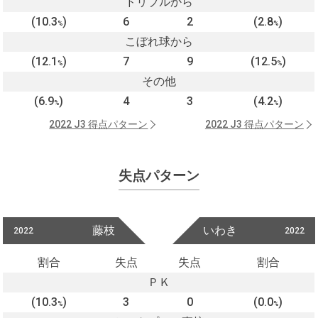
ドリブルから
(10.3
)
6
2
(2.8
)
%
%
こぼれ球から
(12.1
)
7
9
(12.5
)
%
%
その他
(6.9
)
4
3
(4.2
)
%
%
2022 J3 得点パターン
2022 J3 得点パターン
失点パターン
藤枝
いわき
2022
2022
割合
失点
失点
割合
ＰＫ
(10.3
)
3
0
(0.0
)
%
%