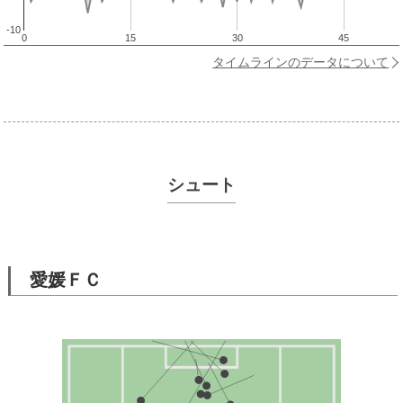
-10
0
15
30
45
タイムラインのデータについて
シュート
愛媛ＦＣ