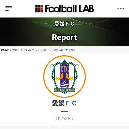
愛媛ＦＣ
Report
HOME
» 愛媛ＦＣ 2025 マッチレポート | 2月23日 vs 秋田
愛媛ＦＣ
Ehime FC