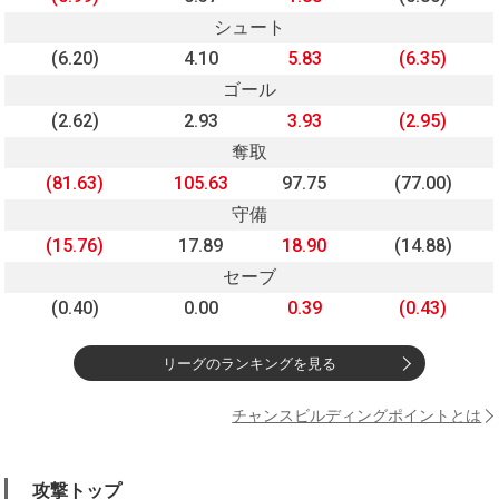
シュート
(6.20)
4.10
5.83
(6.35)
ゴール
(2.62)
2.93
3.93
(2.95)
奪取
(81.63)
105.63
97.75
(77.00)
守備
(15.76)
17.89
18.90
(14.88)
セーブ
(0.40)
0.00
0.39
(0.43)
リーグのランキングを見る
チャンスビルディングポイントとは
攻撃トップ