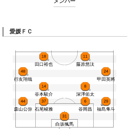
メンバー
愛媛ＦＣ