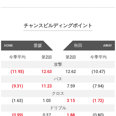
チャンスビルディングポイント
愛媛
秋田
HOME
AWAY
今季平均
第2節
第2節
今季平均
攻撃
(11.93)
12.63
12.62
(10.47)
パス
(9.31)
11.23
7.59
(7.94)
クロス
(1.63)
1.03
3.15
(1.72)
ドリブル
(0.99)
0.37
1.88
(0.80)