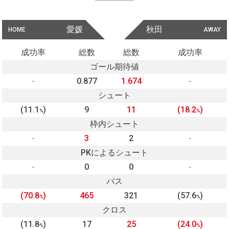
愛媛
秋田
HOME
AWAY
成功率
総数
総数
成功率
ゴール期待値
-
0.877
1.674
-
シュート
(11.1
)
9
11
(18.2
)
%
%
枠内シュート
-
3
2
-
PKによるシュート
-
0
0
-
パス
(70.8
)
465
321
(57.6
)
%
%
クロス
(11.8
)
17
25
(24.0
)
%
%