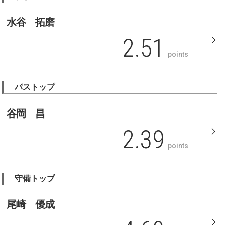
水谷 拓磨
2.51
points
パストップ
谷岡 昌
2.39
points
守備トップ
尾崎 優成