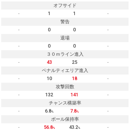
オフサイド
-
1
1
-
警告
-
0
0
-
退場
-
0
0
-
３０ｍライン進入
-
43
25
-
ペナルティエリア進入
-
10
18
-
攻撃回数
-
132
141
-
チャンス構築率
-
6.8
7.8
-
%
%
ボール保持率
-
56.8
43.2
-
%
%