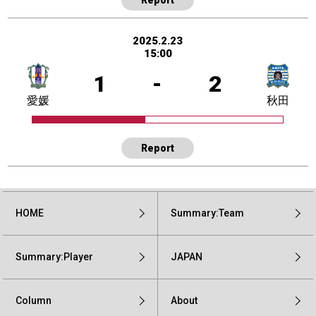
2025.2.23
15:00
1
-
2
愛媛
秋田
Report
HOME
Summary:Team
Summary:Player
JAPAN
Column
About