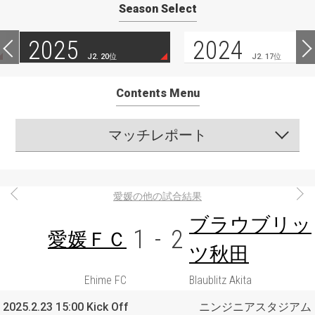
Season Select
2025
2024
J2. 20位
J2. 17位
Contents Menu
マッチレポート
愛媛の他の試合結果
ブラウブリッ
1
-
2
愛媛ＦＣ
ツ秋田
Ehime FC
Blaublitz Akita
2025.2.23 15:00 Kick Off
ニンジニアスタジアム