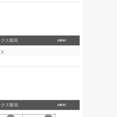
ックス新潟
AWAY
エス
ックス新潟
AWAY