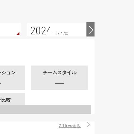
2024
2023
J2. 17位
ーション
チームスタイル
ン比較
2.15 vs金沢