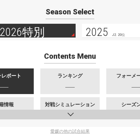
Season Select
2026特別
2025
J2. 20位
Contents Menu
チレポート
ランキング
フォーメ
籍情報
対戦シミュレーション
シーズ
愛媛の他の試合結果