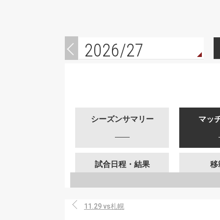
2026/27
シーズンサマリー
マッ
試合日程・結果
移
11.29 vs札幌