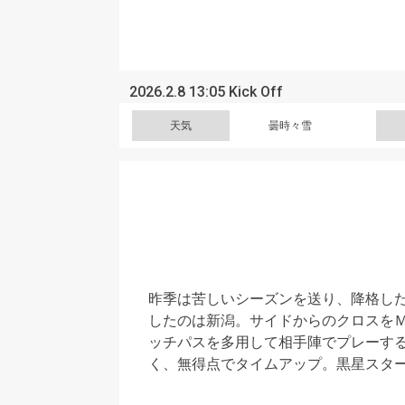
2026.2.8 13:05 Kick Off
天気
曇時々雪
昨季は苦しいシーズンを送り、降格し
したのは新潟。サイドからのクロスを
ッチパスを多用して相手陣でプレーす
く、無得点でタイムアップ。黒星スタ