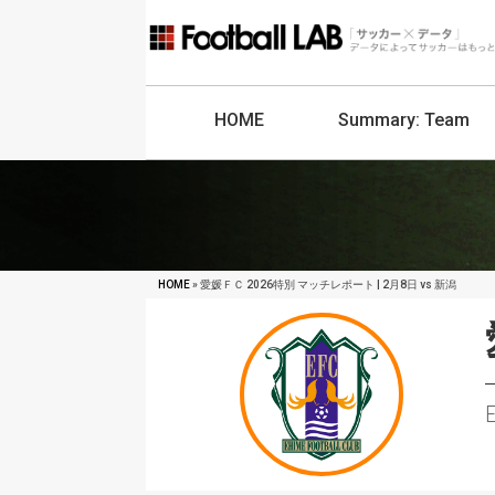
HOME
Summary:
Team
HOME
» 愛媛ＦＣ 2026特別 マッチレポート | 2月8日 vs 新潟