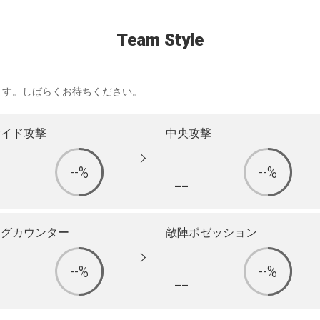
Team Style
ます。しばらくお待ちください。
サイド攻撃
中央攻撃
--%
--%
-
--
ングカウンター
敵陣ポゼッション
--%
--%
-
--