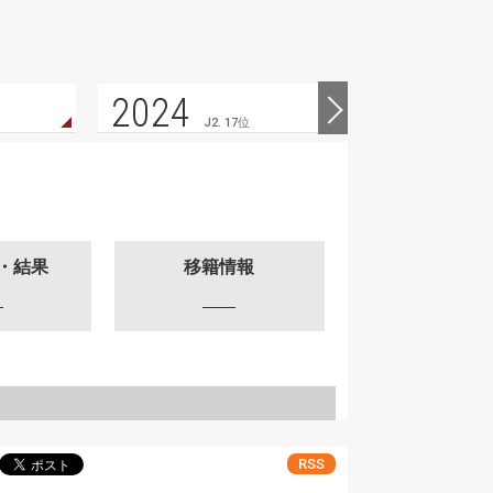
2024
2023
J2. 17位
・結果
移籍情報
RSS