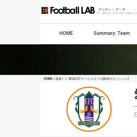
HOME
Summary:
Team
HOME
» 愛媛ＦＣ 2026/27 チームスタイル[敵陣ポゼッション]