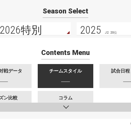
Season Select
2026特別
2025
J2. 20位
Contents Menu
対戦データ
チームスタイル
試合日程
ズン比較
コラム