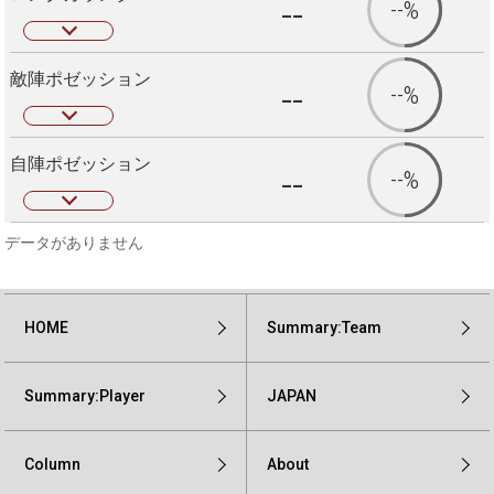
--
--%
敵陣ポゼッション
--
--%
自陣ポゼッション
--
--%
データがありません
HOME
Summary:Team
Summary:Player
JAPAN
Column
About