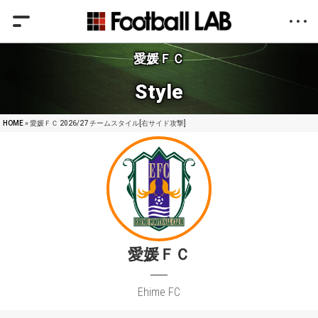
愛媛ＦＣ
Style
HOME
» 愛媛ＦＣ 2026/27 チームスタイル[右サイド攻撃]
愛媛ＦＣ
Ehime FC