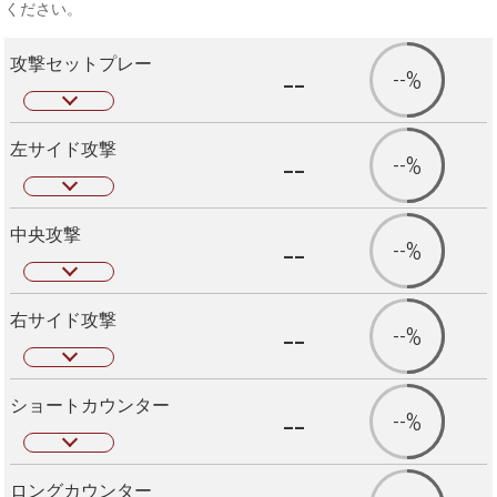
ください。
攻撃セットプレー
--
--%
左サイド攻撃
--
--%
中央攻撃
--
--%
右サイド攻撃
--
--%
ショートカウンター
--
--%
ロングカウンター