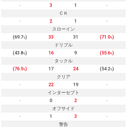
-
3
1
-
ＣＫ
-
2
1
-
スローイン
(69.7
)
33
31
(71.0
)
%
%
ドリブル
(43.8
)
16
9
(55.6
)
%
%
タックル
(76.5
)
17
24
(54.2
)
%
%
クリア
-
22
19
-
インターセプト
-
0
2
-
オフサイド
-
1
3
-
警告