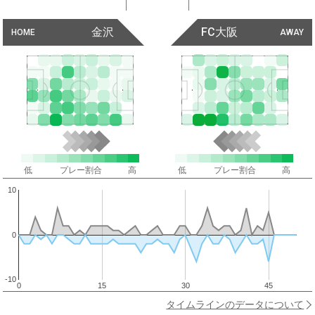
金沢
FC大阪
HOME
AWAY
低
プレー割合
高
低
プレー割合
高
10
0
-10
0
15
30
45
タイムラインのデータについて