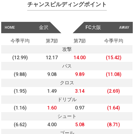
チャンスビルディングポイント
金沢
FC大阪
HOME
AWAY
今季平均
第7節
第7節
今季平均
攻撃
(12.99)
12.17
14.00
(15.42)
パス
(9.88)
9.08
9.89
(11.08)
クロス
(1.95)
1.49
3.14
(2.69)
ドリブル
(1.16)
1.60
0.97
(1.64)
シュート
(6.62)
4.00
5.08
(8.71)
ゴール