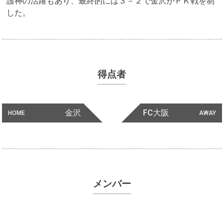
護神の活躍もあり、最終的には３－２で金沢がＰＫ戦を制
した。
得点者
金沢
FC大阪
HOME
AWAY
メンバー