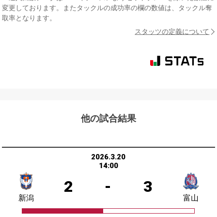
変更しております。またタックルの成功率の欄の数値は、タックル奪
取率となります。
スタッツの定義について
他の試合結果
2026.3.20
14:00
2
-
3
新潟
富山