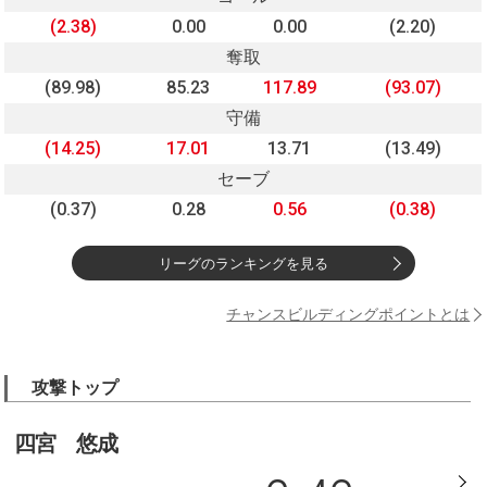
(2.38)
0.00
0.00
(2.20)
奪取
(89.98)
85.23
117.89
(93.07)
守備
(14.25)
17.01
13.71
(13.49)
セーブ
(0.37)
0.28
0.56
(0.38)
リーグのランキングを見る
チャンスビルディングポイントとは
攻撃トップ
四宮 悠成