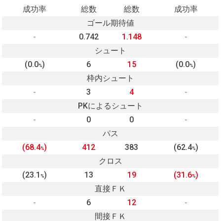
成功率
総数
総数
成功率
ゴール期待値
-
0.742
1.148
-
シュート
(0.0
)
6
15
(0.0
)
%
%
枠内シュート
-
3
4
-
PKによるシュート
-
0
0
-
パス
(68.4
)
412
383
(62.4
)
%
%
クロス
(23.1
)
13
19
(31.6
)
%
%
直接ＦＫ
-
6
12
-
間接ＦＫ