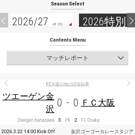
Season Select
2026/27
2026特別
J3. 3位
Contents Menu
マッチレポート
FC大阪の他の試合結果
ツエーゲン金
0
-
0
ＦＣ大阪
沢
Zweigen Kanazawa
3
PK
2
FC Osaka
2026.3.22 14:00 Kick Off
金沢ゴーゴーカレースタジア