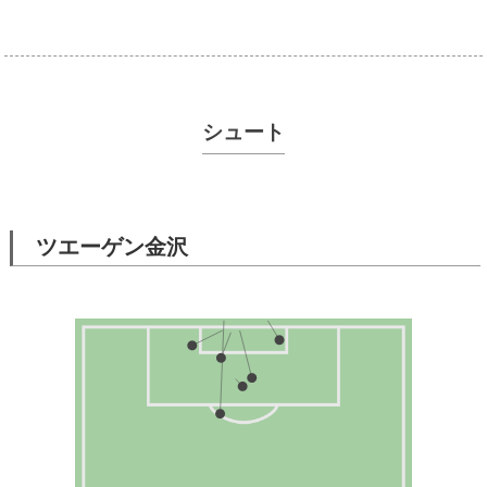
シュート
ツエーゲン金沢