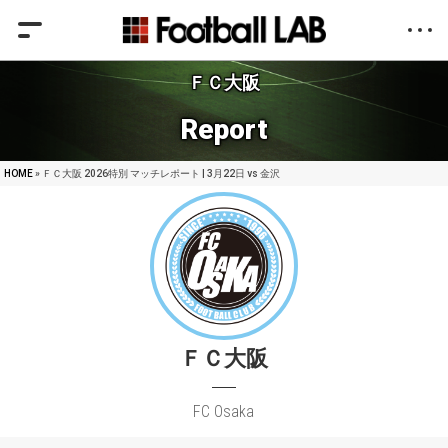
ＦＣ大阪
Report
HOME
» ＦＣ大阪 2026特別 マッチレポート | 3月22日 vs 金沢
ＦＣ大阪
FC Osaka