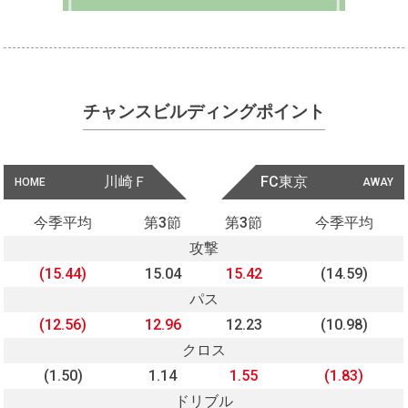
チャンスビルディングポイント
川崎Ｆ
FC東京
HOME
AWAY
今季平均
第3節
第3節
今季平均
攻撃
(15.44)
15.04
15.42
(14.59)
パス
(12.56)
12.96
12.23
(10.98)
クロス
(1.50)
1.14
1.55
(1.83)
ドリブル