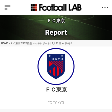
ＦＣ東京
Report
HOME
» ＦＣ東京 2026特別 マッチレポート | 2月21日 vs 川崎Ｆ
ＦＣ東京
FC TOKYO