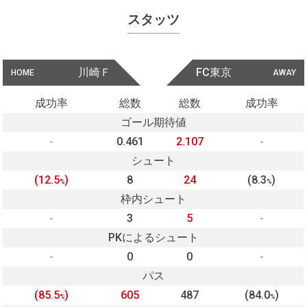
スタッツ
川崎Ｆ
FC東京
HOME
AWAY
成功率
総数
総数
成功率
ゴール期待値
-
0.461
2.107
-
シュート
(12.5
)
8
24
(8.3
)
%
%
枠内シュート
-
3
5
-
PKによるシュート
-
0
0
-
パス
(85.5
)
605
487
(84.0
)
%
%