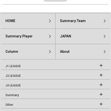
HOME
Summary:Team
Summary:Player
JAPAN
Column
About
J1 LEAGUE
J2 LEAGUE
J3 LEAGUE
Summary
Other