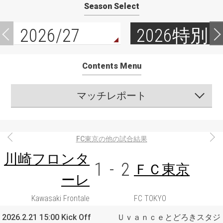
Season Select
2026/27
2026特別
Contents Menu
マッチレポート
FC東京の他の試合結果
川崎フロンタ
1
-
2
ＦＣ東京
ーレ
Kawasaki Frontale
FC TOKYO
2026.2.21 15:00 Kick Off
Ｕｖａｎｃｅとどろきスタジ