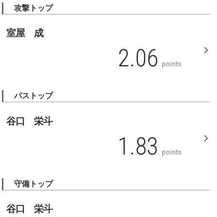
攻撃トップ
室屋 成
2.06
points
パストップ
谷口 栄斗
1.83
points
守備トップ
谷口 栄斗