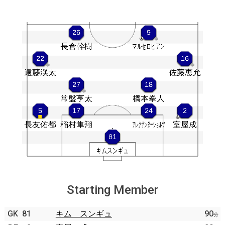
Starting Member
GK
81
キム スンギュ
90
分