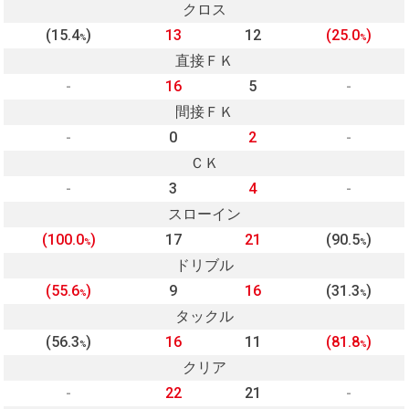
クロス
(15.4
)
13
12
(25.0
)
%
%
直接ＦＫ
-
16
5
-
間接ＦＫ
-
0
2
-
ＣＫ
-
3
4
-
スローイン
(100.0
)
17
21
(90.5
)
%
%
ドリブル
(55.6
)
9
16
(31.3
)
%
%
タックル
(56.3
)
16
11
(81.8
)
%
%
クリア
-
22
21
-