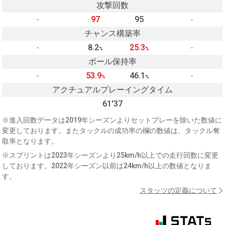
攻撃回数
-
97
95
-
チャンス構築率
-
8.2
25.3
-
%
%
ボール保持率
-
53.9
46.1
-
%
%
アクチュアルプレーイングタイム
61'37
※進入回数データは2019年シーズンよりセットプレーを除いた数値に
変更しております。またタックルの成功率の欄の数値は、タックル奪
取率となります。
※スプリントは2023年シーズンより25km/h以上での走行回数に変更
しております。2022年シーズン以前は24km/h以上の数値となりま
す。
スタッツの定義について