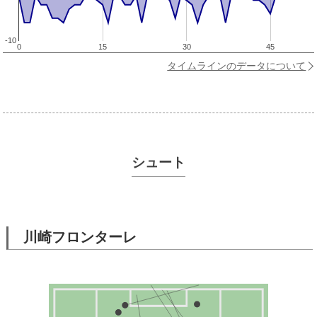
-10
0
15
30
45
タイムラインのデータについて
シュート
川崎フロンターレ