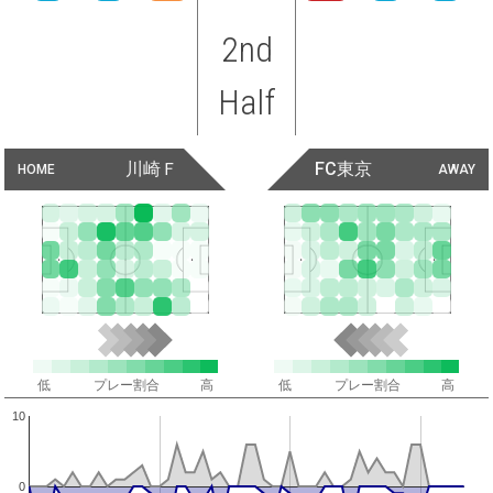
2nd
Half
川崎Ｆ
FC東京
HOME
AWAY
低
プレー割合
高
低
プレー割合
高
10
0