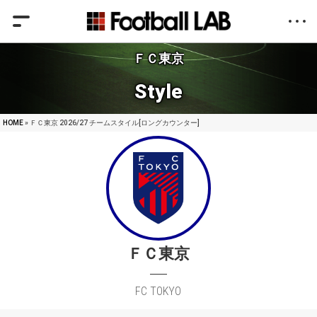
ＦＣ東京
Style
HOME
» ＦＣ東京 2026/27 チームスタイル[ロングカウンター]
ＦＣ東京
FC TOKYO