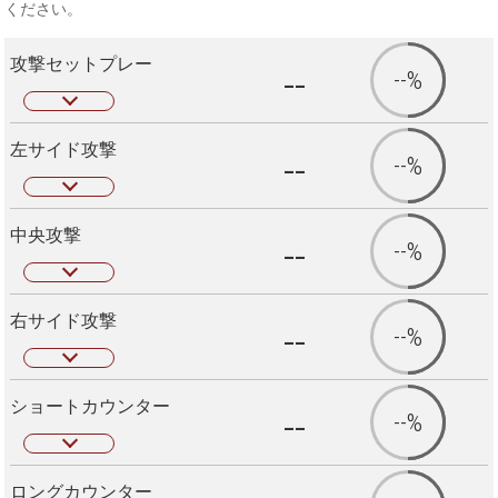
ください。
攻撃セットプレー
--
--%
左サイド攻撃
--
--%
中央攻撃
--
--%
右サイド攻撃
--
--%
ショートカウンター
--
--%
ロングカウンター