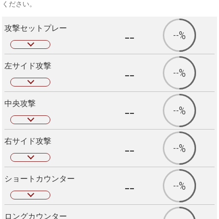
ください。
攻撃セットプレー
--
--%
左サイド攻撃
--
--%
中央攻撃
--
--%
右サイド攻撃
--
--%
ショートカウンター
--
--%
ロングカウンター