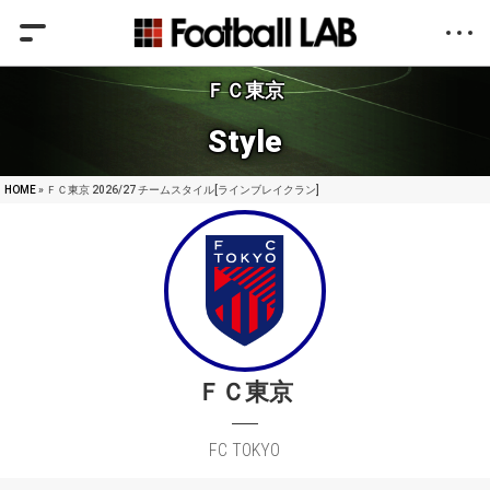
ＦＣ東京
Style
HOME
» ＦＣ東京 2026/27 チームスタイル[ラインブレイクラン]
ＦＣ東京
FC TOKYO