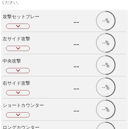
ください。
攻撃セットプレー
--
--%
左サイド攻撃
--
--%
中央攻撃
--
--%
右サイド攻撃
--
--%
ショートカウンター
--
--%
ロングカウンター