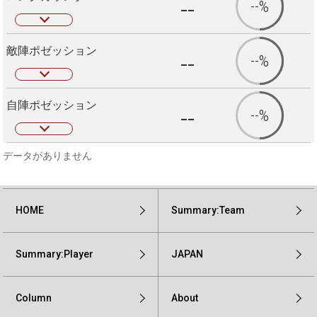
--
--%
敵陣ポゼッション
--
--%
自陣ポゼッション
--
--%
データがありません
HOME
Summary:Team
Summary:Player
JAPAN
Column
About