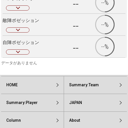
--
--%
敵陣ポゼッション
--
--%
自陣ポゼッション
--
--%
データがありません
HOME
Summary:Team
Summary:Player
JAPAN
Column
About