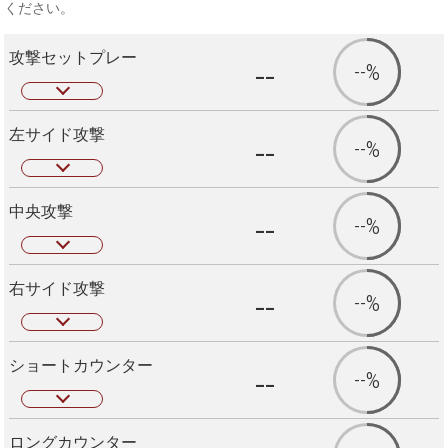
ください。
攻撃セットプレー
--
--%
左サイド攻撃
--
--%
中央攻撃
--
--%
右サイド攻撃
--
--%
ショートカウンター
--
--%
ロングカウンター