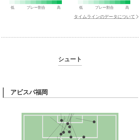
低
プレー割合
高
低
プレー割合
高
タイムラインのデータについて
シュート
アビスパ福岡