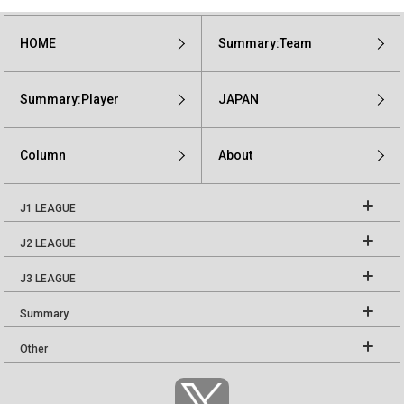
HOME
Summary:Team
Summary:Player
JAPAN
Column
About
J1 LEAGUE
J2 LEAGUE
J3 LEAGUE
Summary
Other