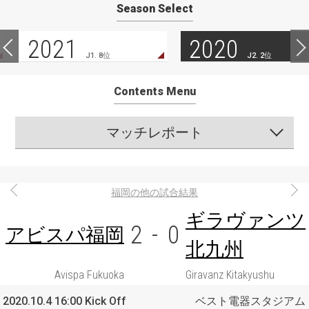
Season Select
2021
2020
J1. 8位
J2. 2位
Contents Menu
マッチレポート
福岡の他の試合結果
ギラヴァンツ
2
-
0
アビスパ福岡
北九州
Avispa Fukuoka
Giravanz Kitakyushu
2020.10.4 16:00 Kick Off
ベスト電器スタジアム