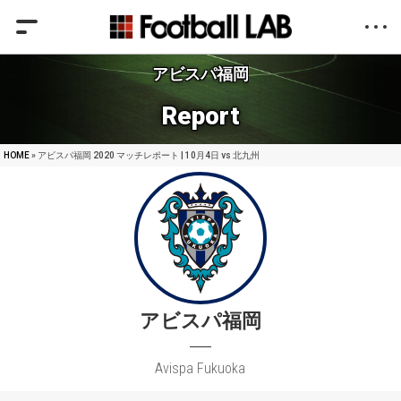
アビスパ福岡
Report
HOME
» アビスパ福岡 2020 マッチレポート | 10月4日 vs 北九州
アビスパ福岡
Avispa Fukuoka