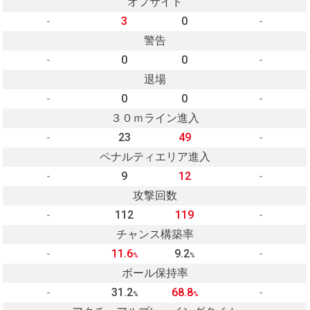
オフサイド
-
3
0
-
警告
-
0
0
-
退場
-
0
0
-
３０ｍライン進入
-
23
49
-
ペナルティエリア進入
-
9
12
-
攻撃回数
-
112
119
-
チャンス構築率
-
11.6
9.2
-
%
%
ボール保持率
-
31.2
68.8
-
%
%