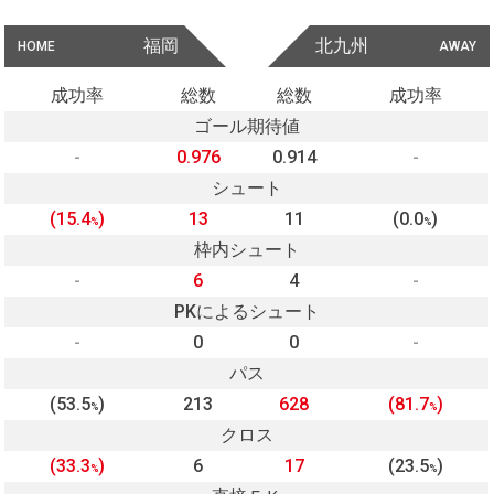
福岡
北九州
HOME
AWAY
成功率
総数
総数
成功率
ゴール期待値
-
0.976
0.914
-
シュート
(15.4
)
13
11
(0.0
)
%
%
枠内シュート
-
6
4
-
PKによるシュート
-
0
0
-
パス
(53.5
)
213
628
(81.7
)
%
%
クロス
(33.3
)
6
17
(23.5
)
%
%