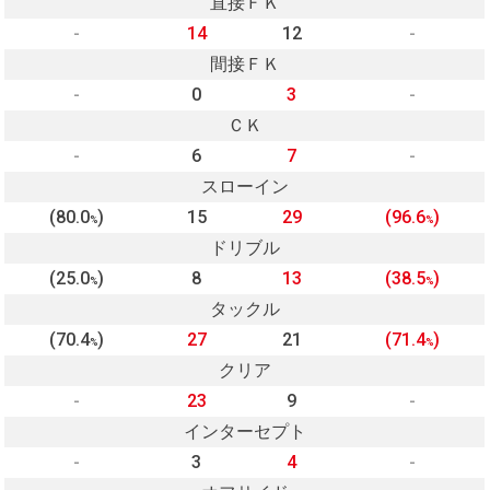
直接ＦＫ
-
14
12
-
間接ＦＫ
-
0
3
-
ＣＫ
-
6
7
-
スローイン
(80.0
)
15
29
(96.6
)
%
%
ドリブル
(25.0
)
8
13
(38.5
)
%
%
タックル
(70.4
)
27
21
(71.4
)
%
%
クリア
-
23
9
-
インターセプト
-
3
4
-