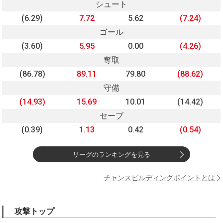
シュート
(6.29)
7.72
5.62
(7.24)
ゴール
(3.60)
5.95
0.00
(4.26)
奪取
(86.78)
89.11
79.80
(88.62)
守備
(14.93)
15.69
10.01
(14.42)
セーブ
(0.39)
1.13
0.42
(0.54)
リーグのランキングを見る
チャンスビルディングポイントとは
攻撃トップ