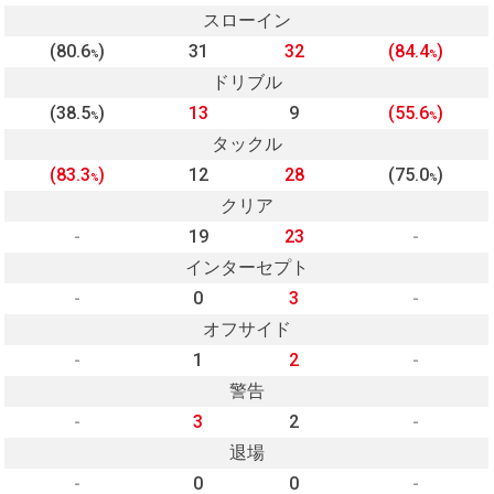
スローイン
(80.6
)
31
32
(84.4
)
%
%
ドリブル
(38.5
)
13
9
(55.6
)
%
%
タックル
(83.3
)
12
28
(75.0
)
%
%
クリア
-
19
23
-
インターセプト
-
0
3
-
オフサイド
-
1
2
-
警告
-
3
2
-
退場
-
0
0
-