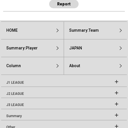
Report
HOME
Summary:Team
Summary:Player
JAPAN
Column
About
J1 LEAGUE
J2 LEAGUE
J3 LEAGUE
Summary
Other