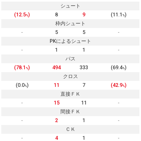
シュート
(12.5
)
8
9
(11.1
)
%
%
枠内シュート
-
5
5
-
PKによるシュート
-
1
1
-
パス
(78.1
)
494
333
(69.4
)
%
%
クロス
(0.0
)
11
7
(42.9
)
%
%
直接ＦＫ
-
15
11
-
間接ＦＫ
-
2
1
-
ＣＫ
-
4
1
-