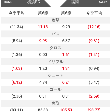
横浜FC
福岡
HOME
AWAY
今季平均
第6節
第6節
今季平均
攻撃
(11.34)
11.13
9.29
(12.16)
パス
(8.94)
9.93
6.37
(9.81)
クロス
(1.36)
0.00
1.61
(1.41)
ドリブル
(1.03)
1.20
1.31
(0.94)
シュート
(6.12)
4.74
6.21
(5.47)
ゴール
(2.36)
0.31
0.31
(2.69)
奪取
(83.11)
85.33
105.53
(93.77)