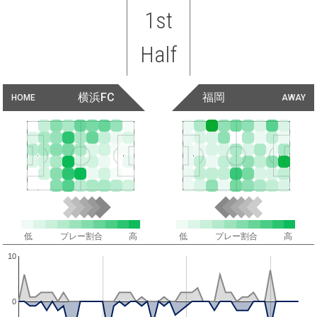
1st
Half
横浜FC
福岡
HOME
AWAY
低
プレー割合
高
低
プレー割合
高
10
0