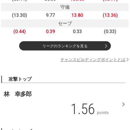
守備
(13.30)
9.77
13.80
(13.36)
セーブ
(0.44)
0.39
0.33
(0.33)
リーグのランキングを見る
チャンスビルディングポイントとは
攻撃トップ
林 幸多郎
1.56
points