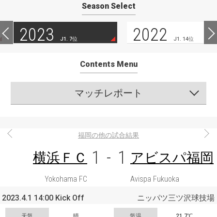
Season Select
2023
2022
J1. 7位
J1. 14位
Contents Menu
マッチレポート
福岡の他の試合結果
1
-
1
横浜ＦＣ
アビスパ福岡
Yokohama FC
Avispa Fukuoka
2023.4.1 14:00 Kick Off
ニッパツ三ツ沢球技場
天気
晴
気温
21.7℃