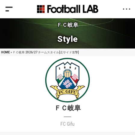
ＦＣ岐阜
Style
HOME
» ＦＣ岐阜 2026/27 チームスタイル[左サイド攻撃]
ＦＣ岐阜
FC Gifu