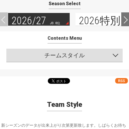
Season Select
2026/27
2026特別
J3. 0位
Contents Menu
チームスタイル
RSS
Team Style
新シーズンのデータが出来上がり次第更新致します。しばらくお待ち