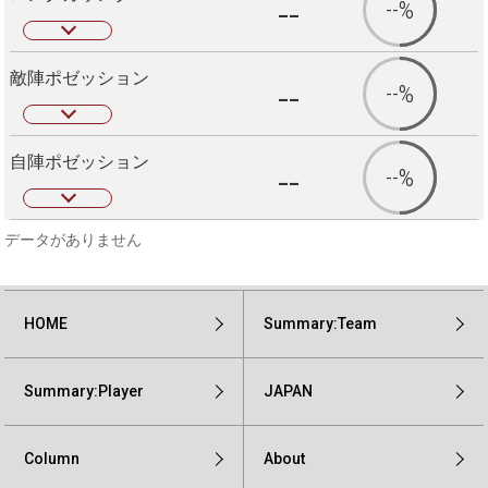
--
--%
敵陣ポゼッション
--
--%
自陣ポゼッション
--
--%
データがありません
HOME
Summary:Team
Summary:Player
JAPAN
Column
About