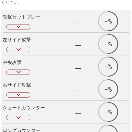
ください。
攻撃セットプレー
--
--%
左サイド攻撃
--
--%
中央攻撃
--
--%
右サイド攻撃
--
--%
ショートカウンター
--
--%
ロングカウンター