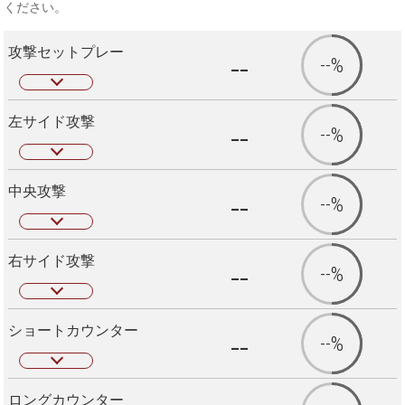
ください。
攻撃セットプレー
--
--%
左サイド攻撃
--
--%
中央攻撃
--
--%
右サイド攻撃
--
--%
ショートカウンター
--
--%
ロングカウンター