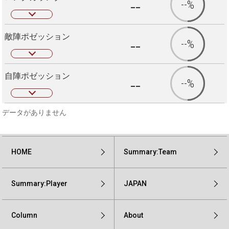
--
--%
敵陣ポゼッション
--
--%
自陣ポゼッション
--
--%
データがありません
HOME
Summary:Team
Summary:Player
JAPAN
Column
About