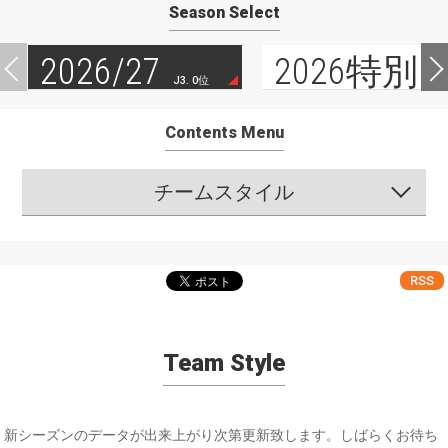
Season Select
2026/27
2026特別
J3. 0位
Contents Menu
チームスタイル
RSS
Team Style
新シーズンのデータが出来上がり次第更新致します。しばらくお待ち