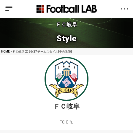
ＦＣ岐阜
Style
HOME
» ＦＣ岐阜 2026/27 チームスタイル[中央攻撃]
ＦＣ岐阜
FC Gifu