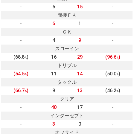
-
5
15
-
間接ＦＫ
-
6
1
-
ＣＫ
-
4
9
-
スローイン
(68.8
)
16
29
(96.6
)
%
%
ドリブル
(54.5
)
11
14
(50.0
)
%
%
タックル
(66.7
)
9
13
(46.2
)
%
%
クリア
-
40
17
-
インターセプト
-
3
0
-
オフサイド