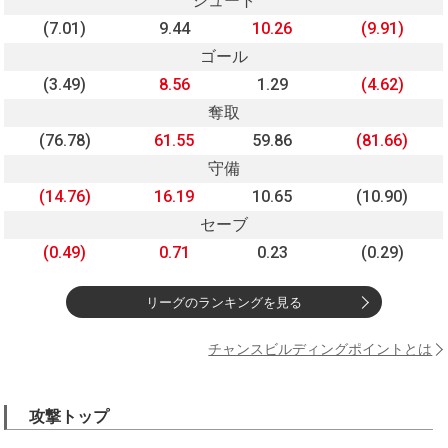
シュート
(7.01)
9.44
10.26
(9.91)
ゴール
(3.49)
8.56
1.29
(4.62)
奪取
(76.78)
61.55
59.86
(81.66)
守備
(14.76)
16.19
10.65
(10.90)
セーブ
(0.49)
0.71
0.23
(0.29)
リーグのランキングを見る
チャンスビルディングポイントとは
攻撃トップ