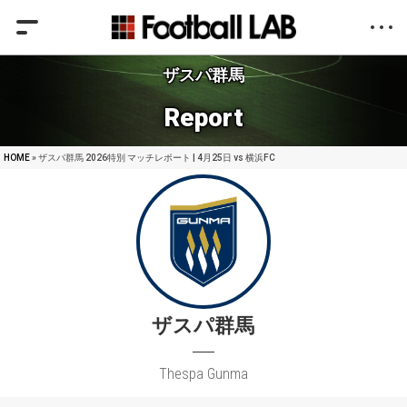
ザスパ群馬
Report
HOME
» ザスパ群馬 2026特別 マッチレポート | 4月25日 vs 横浜FC
ザスパ群馬
Thespa Gunma