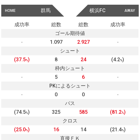
群馬
横浜FC
HOME
AWAY
成功率
総数
総数
成功率
ゴール期待値
-
1.097
2.927
-
シュート
(37.5
)
8
24
(4.2
)
%
%
枠内シュート
-
5
6
-
PKによるシュート
-
0
0
-
パス
(74.5
)
325
585
(81.2
)
%
%
クロス
(25.0
)
16
14
(21.4
)
%
%
直接ＦＫ