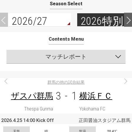
Season Select
2026/27
2026特別
Contents Menu
マッチレポート
群馬の他の試合結果
3
-
1
ザスパ群馬
横浜ＦＣ
Thespa Gunma
Yokohama FC
2026.4.25 14:00 Kick Off
正田醤油スタジアム群馬
天気
晴
気温
20.4℃