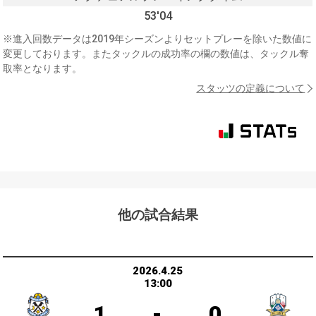
53'04
※進入回数データは2019年シーズンよりセットプレーを除いた数値に
変更しております。またタックルの成功率の欄の数値は、タックル奪
取率となります。
スタッツの定義について
他の試合結果
2026.4.25
13:00
1
-
0