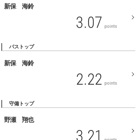
新保 海鈴
3.07
points
パストップ
新保 海鈴
2.22
points
守備トップ
野瀬 翔也
3.21
points