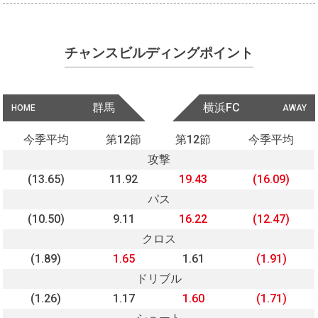
チャンスビルディングポイント
群馬
横浜FC
HOME
AWAY
今季平均
第12節
第12節
今季平均
攻撃
(13.65)
11.92
19.43
(16.09)
パス
(10.50)
9.11
16.22
(12.47)
クロス
(1.89)
1.65
1.61
(1.91)
ドリブル
(1.26)
1.17
1.60
(1.71)