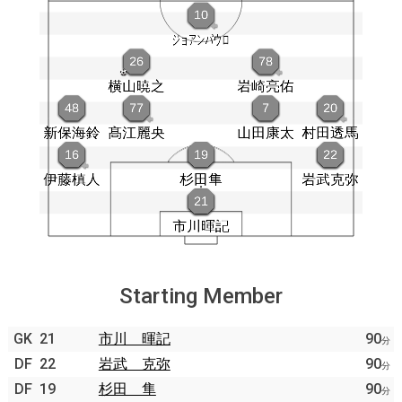
Starting Member
GK
21
市川 暉記
90
分
DF
22
岩武 克弥
90
分
DF
19
杉田 隼
90
分