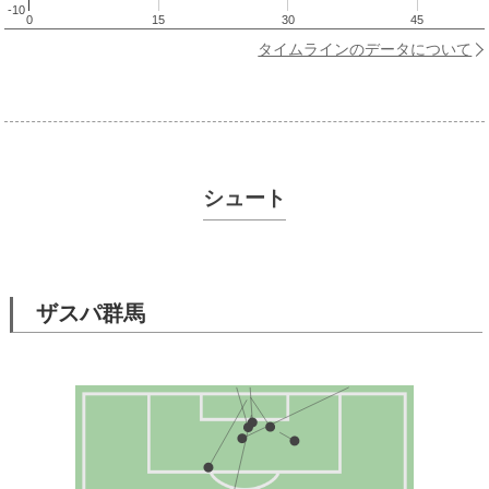
-10
0
15
30
45
タイムラインのデータについて
シュート
ザスパ群馬