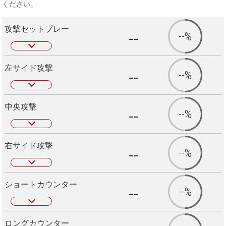
ください。
攻撃セットプレー
--
--%
左サイド攻撃
--
--%
中央攻撃
--
--%
右サイド攻撃
--
--%
ショートカウンター
--
--%
ロングカウンター