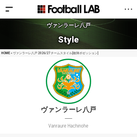
ヴァンラーレ八戸
Style
HOME
» ヴァンラーレ八戸 2026/27 チームスタイル[敵陣ポゼッション]
ヴァンラーレ八戸
Vanraure Hachinohe