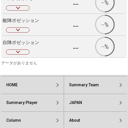
--
--%
敵陣ポゼッション
--
--%
自陣ポゼッション
--
--%
データがありません
HOME
Summary:Team
Summary:Player
JAPAN
Column
About