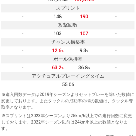
m
m
スプリント
-
148
190
-
攻撃回数
-
103
107
-
チャンス構築率
-
12.6
9.3
-
%
%
ボール保持率
-
63.2
36.8
-
%
%
アクチュアルプレーイングタイム
55'06
※進入回数データは2019年シーズンよりセットプレーを除いた数値に
変更しております。またタックルの成功率の欄の数値は、タックル奪
取率となります。
※スプリントは2023年シーズンより25km/h以上での走行回数に変更
しております。2022年シーズン以前は24km/h以上の数値となりま
す。