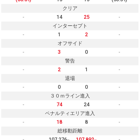
%
%
クリア
-
14
25
-
インターセプト
-
1
2
-
オフサイド
-
3
0
-
警告
-
2
1
-
退場
-
0
0
-
３０ｍライン進入
-
74
24
-
ペナルティエリア進入
-
18
8
-
総移動距離
-
107,276
107,892
-