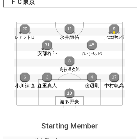
ＦＣ東京
Starting Member