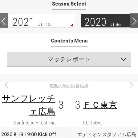
Season Select
2021
2020
J1. 11位
J1. 8位
Contents Menu
マッチレポート
広島の他の試合結果
サンフレッチ
3
-
3
ＦＣ東京
ェ広島
Sanfrecce Hiroshima
F.C.Tokyo
2020.8.19 19:00 Kick Off
エディオンスタジアム広島