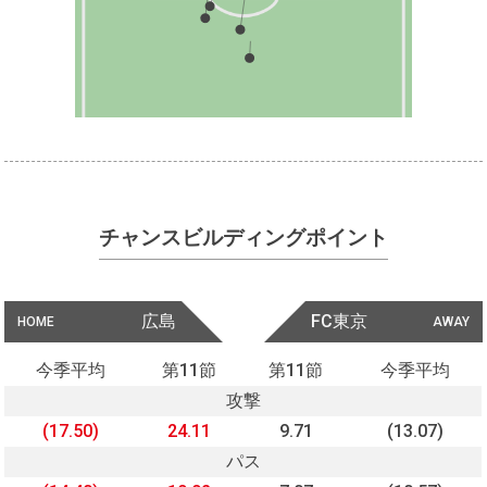
チャンスビルディングポイント
広島
FC東京
HOME
AWAY
今季平均
第11節
第11節
今季平均
攻撃
(17.50)
24.11
9.71
(13.07)
パス