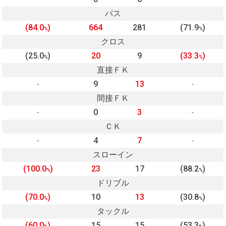
パス
(84.0
)
664
281
(71.9
)
%
%
クロス
(25.0
)
20
9
(33.3
)
%
%
直接ＦＫ
-
9
13
-
間接ＦＫ
-
0
3
-
ＣＫ
-
4
7
-
スローイン
(100.0
)
23
17
(88.2
)
%
%
ドリブル
(70.0
)
10
13
(30.8
)
%
%
タックル
(60.0
)
15
15
(53.3
)