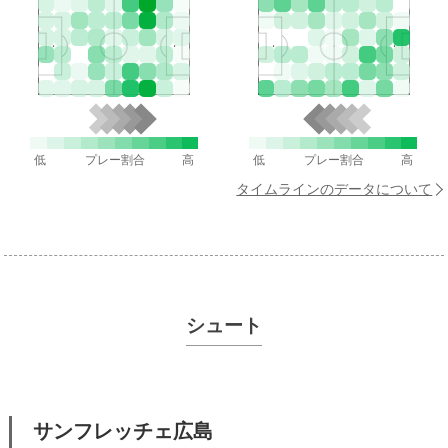
低
プレー割合
高
低
プレー割合
高
タイムラインのデータについて
シュート
サンフレッチェ広島