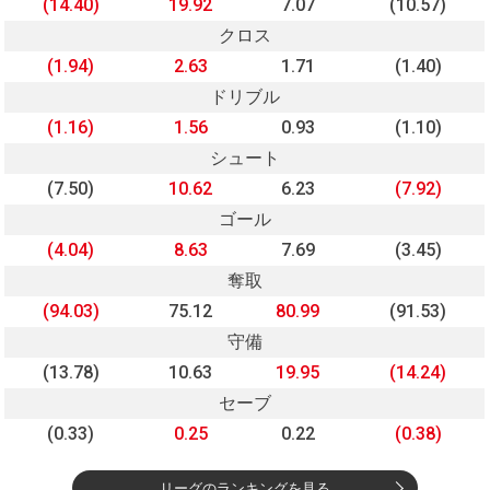
(14.40)
19.92
7.07
(10.57)
クロス
(1.94)
2.63
1.71
(1.40)
ドリブル
(1.16)
1.56
0.93
(1.10)
シュート
(7.50)
10.62
6.23
(7.92)
ゴール
(4.04)
8.63
7.69
(3.45)
奪取
(94.03)
75.12
80.99
(91.53)
守備
(13.78)
10.63
19.95
(14.24)
セーブ
(0.33)
0.25
0.22
(0.38)
リーグのランキングを見る