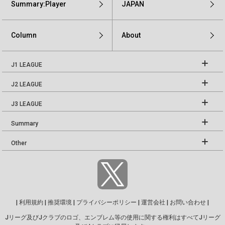
Summary:Player
JAPAN
Column
About
J1 LEAGUE
J2 LEAGUE
J3 LEAGUE
Summary
Other
|
利用規約
|
推奨環境
|
プライバシーポリシー
|
運営会社
|
お問い合わせ
|
Jリーグ及びJクラブのロゴ、エンブレム等の使用に関する権利はすべてJリーグ