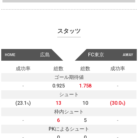
スタッツ
広島
FC東京
HOME
AWAY
成功率
総数
総数
成功率
ゴール期待値
-
0.925
1.758
-
シュート
(23.1
)
13
10
(30.0
)
%
%
枠内シュート
-
6
5
-
PKによるシュート
-
0
0
-