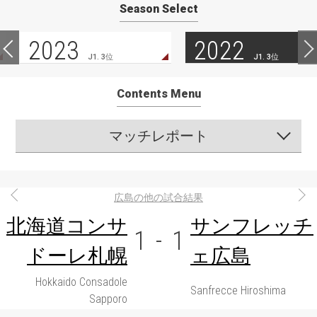
Season Select
2023
2022
J1. 3位
J1. 3位
Contents Menu
マッチレポート
広島の他の試合結果
北海道コンサ
サンフレッチ
1
-
1
ドーレ札幌
ェ広島
Hokkaido Consadole
Sanfrecce Hiroshima
Sapporo