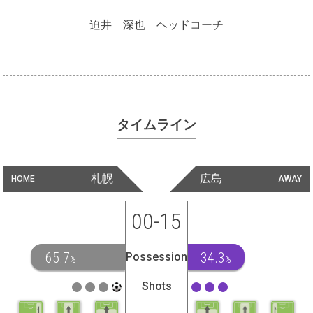
迫井 深也 ヘッドコーチ
タイムライン
札幌
広島
HOME
AWAY
00-15
65.7
34.3
Possession
%
%
Shots