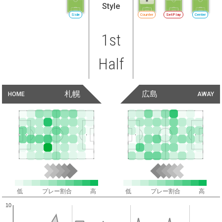
Style
Side
Counter
SetPlay
Center
1st
Half
札幌
広島
HOME
AWAY
低
プレー割合
高
低
プレー割合
高
10