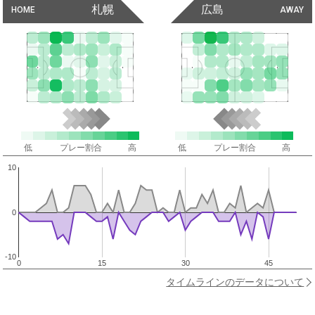
札幌
広島
HOME
AWAY
低
プレー割合
高
低
プレー割合
高
10
0
-10
0
15
30
45
タイムラインのデータについて