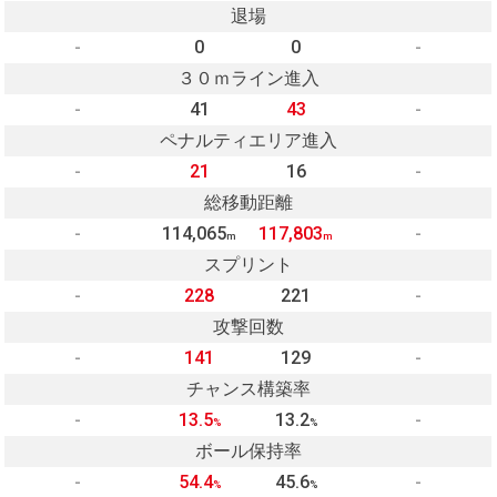
退場
-
0
0
-
３０ｍライン進入
-
41
43
-
ペナルティエリア進入
-
21
16
-
総移動距離
-
114,065
117,803
-
m
m
スプリント
-
228
221
-
攻撃回数
-
141
129
-
チャンス構築率
-
13.5
13.2
-
%
%
ボール保持率
-
54.4
45.6
-
%
%