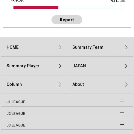
Report
HOME
Summary:Team
Summary:Player
JAPAN
Column
About
J1 LEAGUE
J2 LEAGUE
J3 LEAGUE