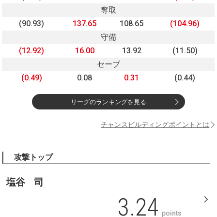
奪取
(90.93)
137.65
108.65
(104.96)
守備
(12.92)
16.00
13.92
(11.50)
セーブ
(0.49)
0.08
0.31
(0.44)
リーグのランキングを見る
チャンスビルディングポイントとは
攻撃トップ
塩谷 司
3.24
points