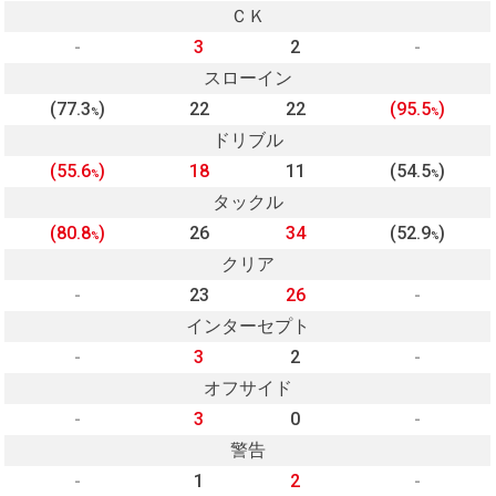
ＣＫ
-
3
2
-
スローイン
(77.3
)
22
22
(95.5
)
%
%
ドリブル
(55.6
)
18
11
(54.5
)
%
%
タックル
(80.8
)
26
34
(52.9
)
%
%
クリア
-
23
26
-
インターセプト
-
3
2
-
オフサイド
-
3
0
-
警告
-
1
2
-