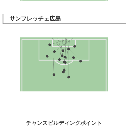
サンフレッチェ広島
チャンスビルディングポイント