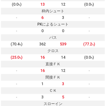
(0.0
)
13
12
(0.0
)
%
%
枠内シュート
-
6
3
-
PKによるシュート
-
0
0
-
パス
(70.4
)
362
539
(77.2
)
%
%
クロス
(25.0
)
16
14
(0.0
)
%
%
直接ＦＫ
-
16
12
-
間接ＦＫ
-
1
3
-
ＣＫ
-
3
5
-
スローイン