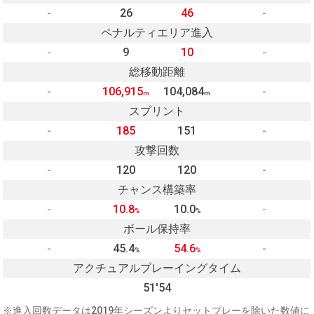
-
26
46
-
ペナルティエリア進入
-
9
10
-
総移動距離
-
106,915
104,084
-
m
m
スプリント
-
185
151
-
攻撃回数
-
120
120
-
チャンス構築率
-
10.8
10.0
-
%
%
ボール保持率
-
45.4
54.6
-
%
%
アクチュアルプレーイングタイム
51'54
※進入回数データは2019年シーズンよりセットプレーを除いた数値に