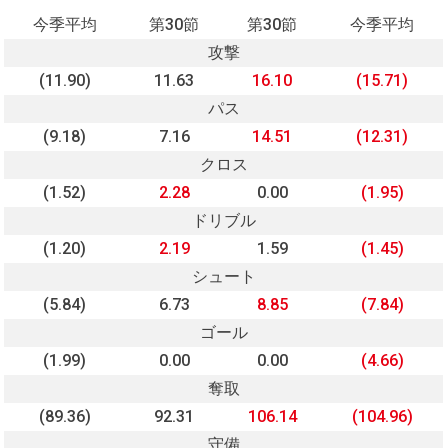
今季平均
第30節
第30節
今季平均
攻撃
(11.90)
11.63
16.10
(15.71)
パス
(9.18)
7.16
14.51
(12.31)
クロス
(1.52)
2.28
0.00
(1.95)
ドリブル
(1.20)
2.19
1.59
(1.45)
シュート
(5.84)
6.73
8.85
(7.84)
ゴール
(1.99)
0.00
0.00
(4.66)
奪取
(89.36)
92.31
106.14
(104.96)
守備