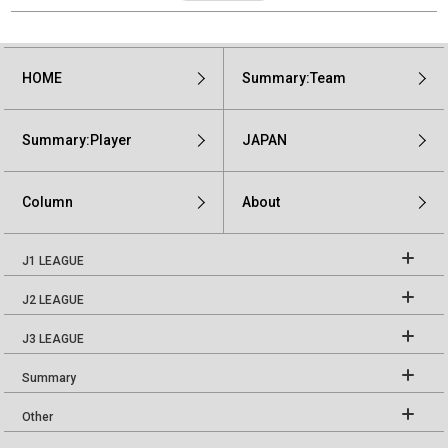
HOME
Summary:Team
Summary:Player
JAPAN
Column
About
J1 LEAGUE
J2 LEAGUE
J3 LEAGUE
Summary
Other