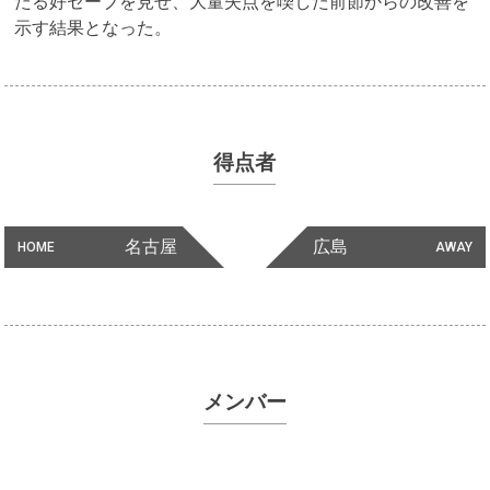
たる好セーブを見せ、大量失点を喫した前節からの改善を
示す結果となった。
得点者
名古屋
広島
HOME
AWAY
メンバー