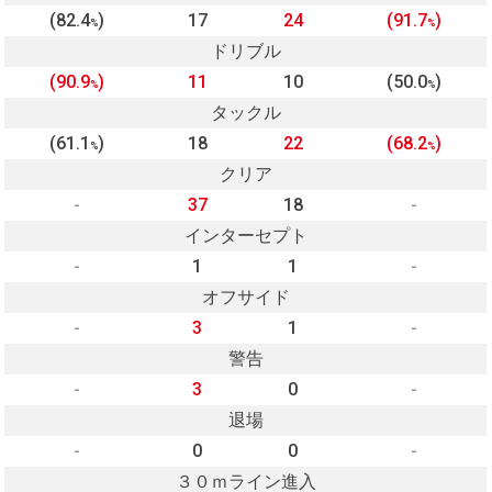
(82.4
)
17
24
(91.7
)
%
%
ドリブル
(90.9
)
11
10
(50.0
)
%
%
タックル
(61.1
)
18
22
(68.2
)
%
%
クリア
-
37
18
-
インターセプト
-
1
1
-
オフサイド
-
3
1
-
警告
-
3
0
-
退場
-
0
0
-
３０ｍライン進入