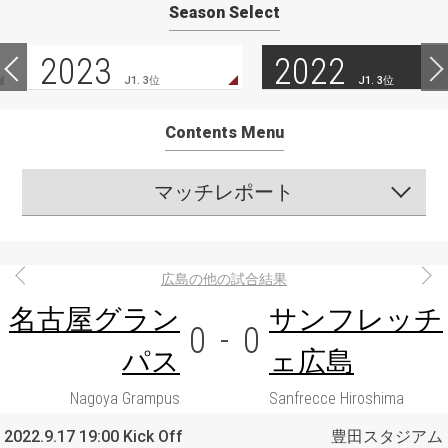
Season Select
2023
2022
J1. 3位
J1. 3位
Contents Menu
マッチレポート
広島の他の試合結果
名古屋グラン
サンフレッチ
0
-
0
パス
ェ広島
Nagoya Grampus
Sanfrecce Hiroshima
2022.9.17 19:00 Kick Off
豊田スタジアム