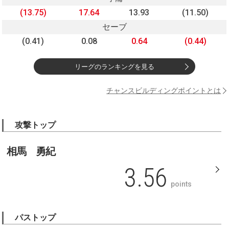
(13.75)
17.64
13.93
(11.50)
セーブ
(0.41)
0.08
0.64
(0.44)
リーグのランキングを見る
チャンスビルディングポイントとは
攻撃トップ
相馬 勇紀
3.56
points
パストップ