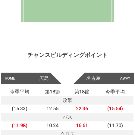
チャンスビルディングポイント
広島
名古屋
HOME
AWAY
今季平均
第18節
第18節
今季平均
攻撃
(15.33)
12.55
22.36
(15.54)
パス
(11.98)
10.24
16.61
(11.70)
クロス