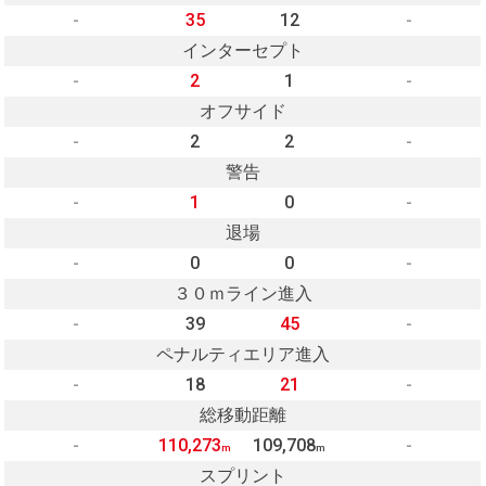
-
35
12
-
インターセプト
-
2
1
-
オフサイド
-
2
2
-
警告
-
1
0
-
退場
-
0
0
-
３０ｍライン進入
-
39
45
-
ペナルティエリア進入
-
18
21
-
総移動距離
-
110,273
109,708
-
m
m
スプリント