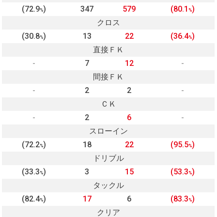
(72.9
)
347
579
(80.1
)
%
%
クロス
(30.8
)
13
22
(36.4
)
%
%
直接ＦＫ
-
7
12
-
間接ＦＫ
-
2
2
-
ＣＫ
-
2
6
-
スローイン
(72.2
)
18
22
(95.5
)
%
%
ドリブル
(33.3
)
3
15
(53.3
)
%
%
タックル
(82.4
)
17
6
(83.3
)
%
%
クリア