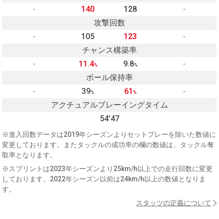
-
140
128
-
攻撃回数
-
105
123
-
チャンス構築率
-
11.4
9.8
-
%
%
ボール保持率
-
39
61
-
%
%
アクチュアルプレーイングタイム
54'47
※進入回数データは2019年シーズンよりセットプレーを除いた数値に
変更しております。またタックルの成功率の欄の数値は、タックル奪
取率となります。
※スプリントは2023年シーズンより25km/h以上での走行回数に変更
しております。2022年シーズン以前は24km/h以上の数値となりま
す。
スタッツの定義について