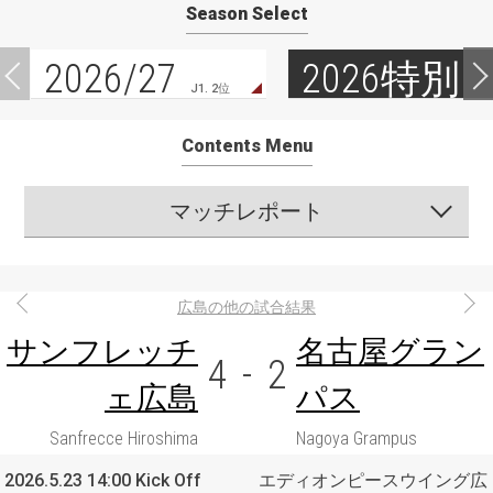
Season Select
2026/27
2026特別
J1. 2位
Contents Menu
マッチレポート
広島の他の試合結果
サンフレッチ
名古屋グラン
4
-
2
ェ広島
パス
Sanfrecce Hiroshima
Nagoya Grampus
2026.5.23 14:00 Kick Off
エディオンピースウイング広