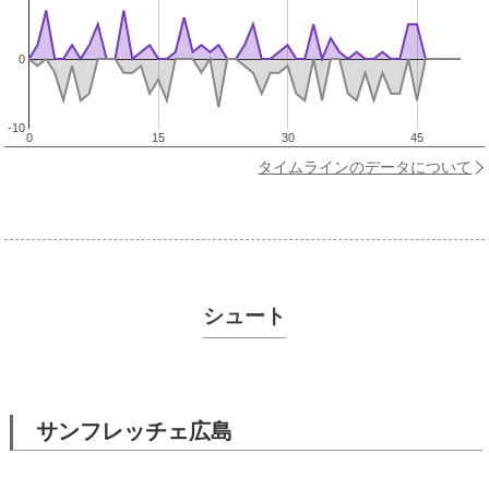
0
-10
0
15
30
45
タイムラインのデータについて
シュート
サンフレッチェ広島