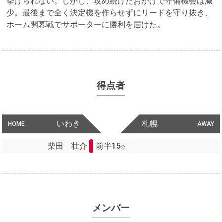
挙げられない。しかし、攻め続けたおかげで守備機会は減
少。最後まで全く決定機を作らせずにリードを守り抜き、
ホーム開幕戦でサポーターに勝利を届けた。
得点者
いわき
札幌
HOME
AWAY
柴田 壮介
前半15
分
メンバー