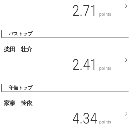
2.71
points
パストップ
柴田 壮介
2.41
points
守備トップ
家泉 怜依
4.34
points