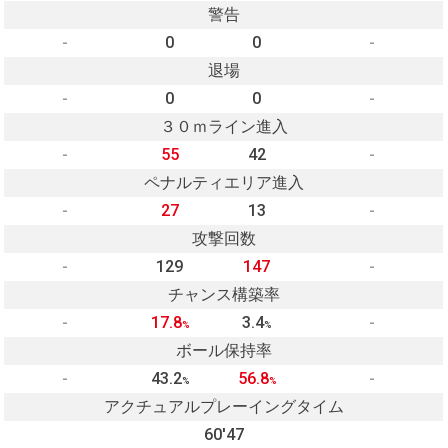
警告
-
0
0
-
退場
-
0
0
-
３０ｍライン進入
-
55
42
-
ペナルティエリア進入
-
27
13
-
攻撃回数
-
129
147
-
チャンス構築率
-
17.8
3.4
-
%
%
ボール保持率
-
43.2
56.8
-
%
%
アクチュアルプレーイングタイム
60'47