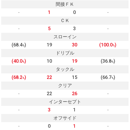
間接ＦＫ
-
1
0
-
ＣＫ
-
5
3
-
スローイン
(68.4
)
19
30
(100.0
)
%
%
ドリブル
(40.0
)
10
19
(36.8
)
%
%
タックル
(68.2
)
22
15
(66.7
)
%
%
クリア
-
22
26
-
インターセプト
-
3
1
-
オフサイド
-
0
1
-