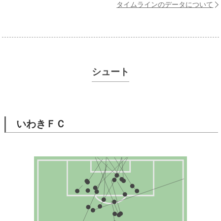
タイムラインのデータについて
シュート
いわきＦＣ