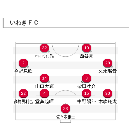
いわきＦＣ