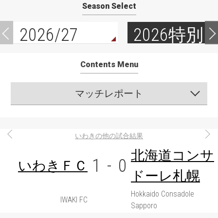
Season Select
2026/27
2026特別
Contents Menu
マッチレポート
いわきの他の試合結果
北海道コンサ
1
-
0
いわきＦＣ
ドーレ札幌
Hokkaido Consadole
IWAKI FC
Sapporo