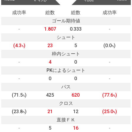
成功率
総数
総数
成功率
ゴール期待値
-
1.807
0.333
-
シュート
(4.3
)
23
5
(0.0
)
%
%
枠内シュート
-
4
0
-
PKによるシュート
-
0
0
-
パス
(71.5
)
425
620
(77.6
)
%
%
クロス
(23.8
)
21
12
(25.0
)
%
%
直接ＦＫ
-
5
16
-