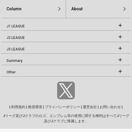
Column
About
J1 LEAGUE
J2 LEAGUE
J3 LEAGUE
Summary
Other
|
利用規約
|
推奨環境
|
プライバシーポリシー
|
運営会社
|
お問い合わせ
|
Jリーグ及びJクラブのロゴ、エンブレム等の使用に関する権利はすべてJリーグ
及びJクラブに帰属します。