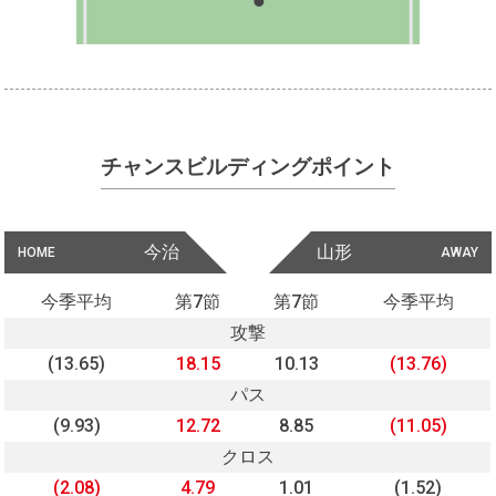
チャンスビルディングポイント
今治
山形
HOME
AWAY
今季平均
第7節
第7節
今季平均
攻撃
(13.65)
18.15
10.13
(13.76)
パス
(9.93)
12.72
8.85
(11.05)
クロス
(2.08)
4.79
1.01
(1.52)