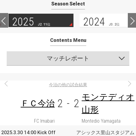
Season Select
2025
2024
J2. 11位
J3. 2位
Contents Menu
マッチレポート
今治の他の試合結果
モンテディオ
2
-
2
ＦＣ今治
山形
FC Imabari
Montedio Yamagata
2025.3.30 14:00 Kick Off
アシックス里山スタジアム