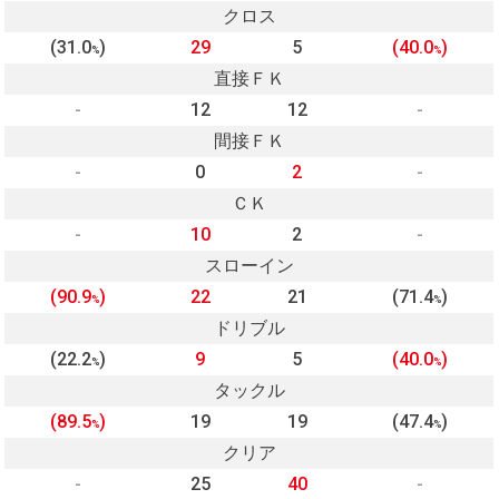
クロス
(31.0
)
29
5
(40.0
)
%
%
直接ＦＫ
-
12
12
-
間接ＦＫ
-
0
2
-
ＣＫ
-
10
2
-
スローイン
(90.9
)
22
21
(71.4
)
%
%
ドリブル
(22.2
)
9
5
(40.0
)
%
%
タックル
(89.5
)
19
19
(47.4
)
%
%
クリア
-
25
40
-