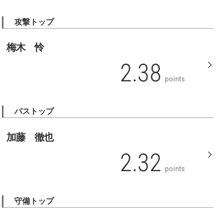
攻撃トップ
梅木 怜
2.38
points
パストップ
加藤 徹也
2.32
points
守備トップ