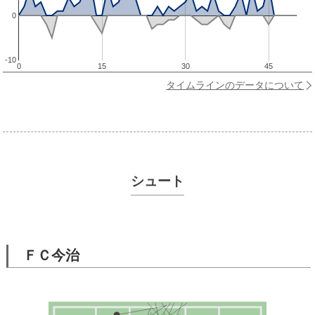
0
-10
0
15
30
45
タイムラインのデータについて
シュート
ＦＣ今治