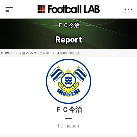
ＦＣ今治
Report
HOME
» ＦＣ今治 2025 マッチレポート | 3月30日 vs 山形
ＦＣ今治
FC Imabari