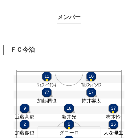
メンバー
ＦＣ今治