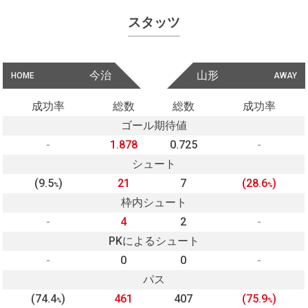
スタッツ
今治
山形
HOME
AWAY
成功率
総数
総数
成功率
ゴール期待値
-
1.878
0.725
-
シュート
(9.5
)
21
7
(28.6
)
%
%
枠内シュート
-
4
2
-
PKによるシュート
-
0
0
-
パス
(74.4
)
461
407
(75.9
)
%
%