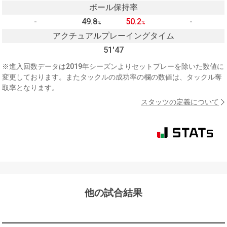
ボール保持率
-
49.8
50.2
-
%
%
アクチュアルプレーイングタイム
51'47
※進入回数データは2019年シーズンよりセットプレーを除いた数値に
変更しております。またタックルの成功率の欄の数値は、タックル奪
取率となります。
スタッツの定義について
他の試合結果