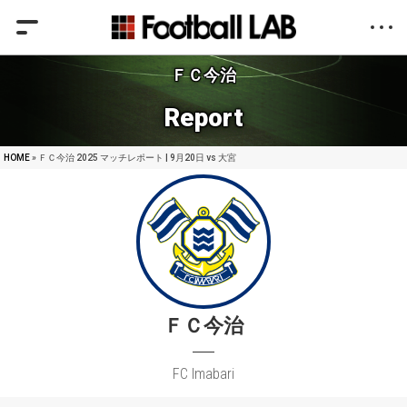
ＦＣ今治
Report
HOME
» ＦＣ今治 2025 マッチレポート | 9月20日 vs 大宮
ＦＣ今治
FC Imabari