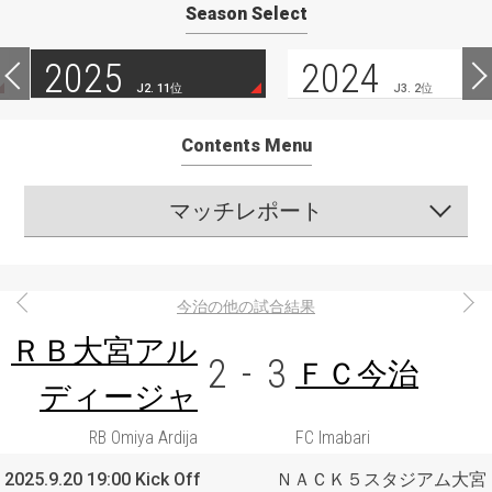
Season Select
2025
2024
J2. 11位
J3. 2位
Contents Menu
マッチレポート
今治の他の試合結果
ＲＢ大宮アル
2
-
3
ＦＣ今治
ディージャ
RB Omiya Ardija
FC Imabari
2025.9.20 19:00 Kick Off
ＮＡＣＫ５スタジアム大宮