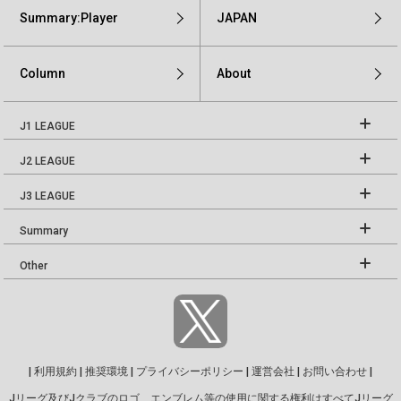
Summary:Player
JAPAN
Column
About
J1 LEAGUE
J2 LEAGUE
J3 LEAGUE
Summary
Other
|
利用規約
|
推奨環境
|
プライバシーポリシー
|
運営会社
|
お問い合わせ
|
Jリーグ及びJクラブのロゴ、エンブレム等の使用に関する権利はすべてJリーグ