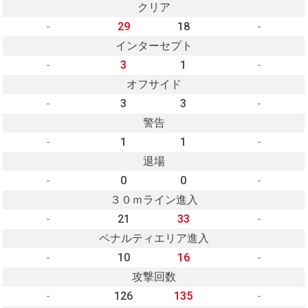
クリア
-
29
18
-
インターセプト
-
3
1
-
オフサイド
-
3
3
-
警告
-
1
1
-
退場
-
0
0
-
３０ｍライン進入
-
21
33
-
ペナルティエリア進入
-
10
16
-
攻撃回数
-
126
135
-