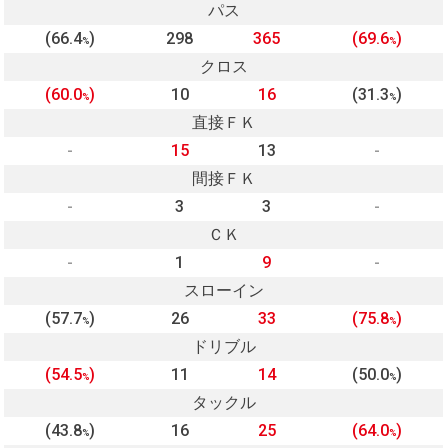
パス
(66.4
)
298
365
(69.6
)
%
%
クロス
(60.0
)
10
16
(31.3
)
%
%
直接ＦＫ
-
15
13
-
間接ＦＫ
-
3
3
-
ＣＫ
-
1
9
-
スローイン
(57.7
)
26
33
(75.8
)
%
%
ドリブル
(54.5
)
11
14
(50.0
)
%
%
タックル
(43.8
)
16
25
(64.0
)
%
%