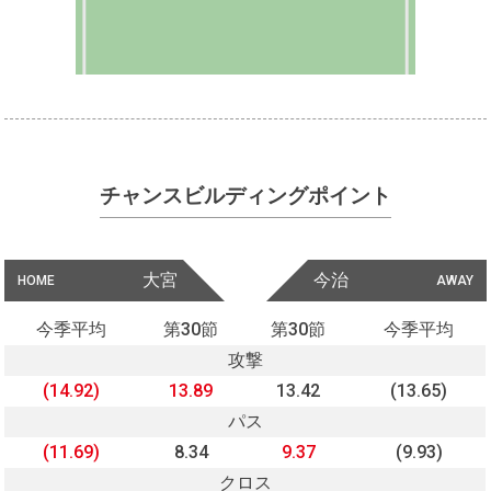
チャンスビルディングポイント
大宮
今治
HOME
AWAY
今季平均
第30節
第30節
今季平均
攻撃
(14.92)
13.89
13.42
(13.65)
パス
(11.69)
8.34
9.37
(9.93)
クロス