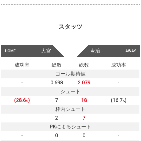
スタッツ
大宮
今治
HOME
AWAY
成功率
総数
総数
成功率
ゴール期待値
-
0.698
2.079
-
シュート
(28.6
)
7
18
(16.7
)
%
%
枠内シュート
-
2
7
-
PKによるシュート
-
0
0
-