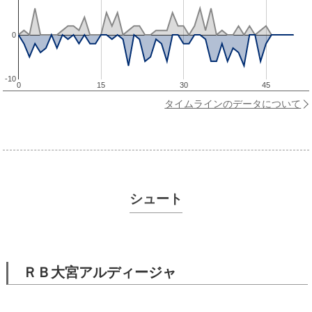
0
-10
0
15
30
45
タイムラインのデータについて
シュート
ＲＢ大宮アルディージャ