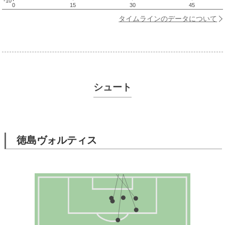
-10
0
15
30
45
タイムラインのデータについて
シュート
徳島ヴォルティス