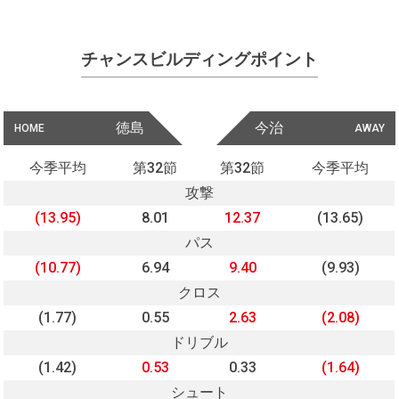
チャンスビルディングポイント
徳島
今治
HOME
AWAY
今季平均
第32節
第32節
今季平均
攻撃
(13.95)
8.01
12.37
(13.65)
パス
(10.77)
6.94
9.40
(9.93)
クロス
(1.77)
0.55
2.63
(2.08)
ドリブル
(1.42)
0.53
0.33
(1.64)
シュート