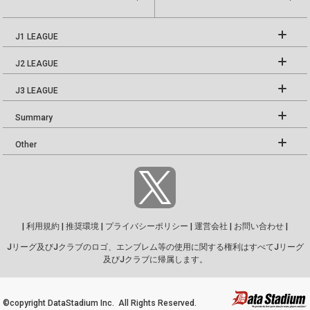
J1 LEAGUE
J2 LEAGUE
J3 LEAGUE
Summary
Other
|
利用規約
|
推奨環境
|
プライバシーポリシー
|
運営会社
|
お問い合わせ
|
Jリーグ及びJクラブのロゴ、エンブレム等の使用に関する権利はすべてJリーグ
及びJクラブに帰属します。
©copyright DataStadium Inc. All Rights Reserved.