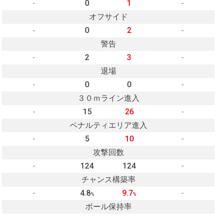
-
0
1
-
オフサイド
-
0
2
-
警告
-
2
3
-
退場
-
0
0
-
３０ｍライン進入
-
15
26
-
ペナルティエリア進入
-
5
10
-
攻撃回数
-
124
124
-
チャンス構築率
-
4.8
9.7
-
%
%
ボール保持率