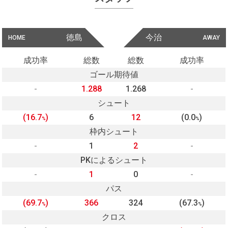
徳島
今治
HOME
AWAY
成功率
総数
総数
成功率
ゴール期待値
-
1.288
1.268
-
シュート
(16.7
)
6
12
(0.0
)
%
%
枠内シュート
-
1
2
-
PKによるシュート
-
1
0
-
パス
(69.7
)
366
324
(67.3
)
%
%
クロス