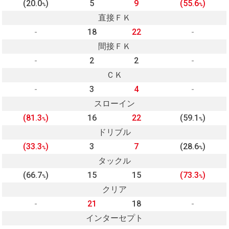
(20.0
)
5
9
(55.6
)
%
%
直接ＦＫ
-
18
22
-
間接ＦＫ
-
2
2
-
ＣＫ
-
3
4
-
スローイン
(81.3
)
16
22
(59.1
)
%
%
ドリブル
(33.3
)
3
7
(28.6
)
%
%
タックル
(66.7
)
15
15
(73.3
)
%
%
クリア
-
21
18
-
インターセプト