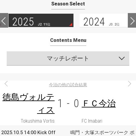
Season Select
2025
2024
J2. 11位
J3. 2位
Contents Menu
マッチレポート
今治の他の試合結果
徳島ヴォルテ
1
-
0
ＦＣ今治
ィス
Tokushima Vortis
FC Imabari
2025.10.5 14:00 Kick Off
鳴門・大塚スポーツパーク ポ