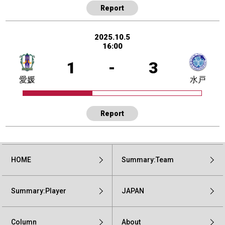
Report
2025.10.5
16:00
1
-
3
愛媛
水戸
Report
HOME
Summary:Team
Summary:Player
JAPAN
Column
About