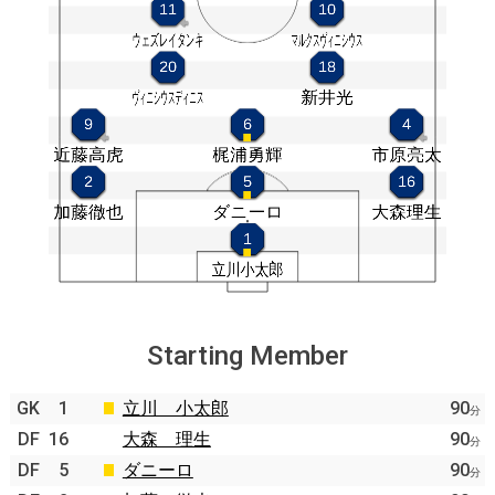
Starting Member
GK
1
立川 小太郎
90
分
DF
16
大森 理生
90
分
DF
5
ダニーロ
90
分