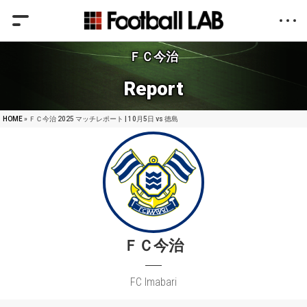
ＦＣ今治
Report
HOME
» ＦＣ今治 2025 マッチレポート | 10月5日 vs 徳島
ＦＣ今治
FC Imabari