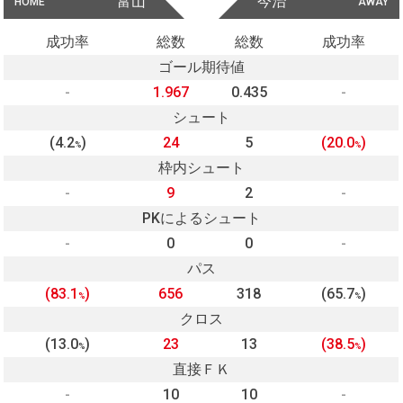
富山
今治
HOME
AWAY
成功率
総数
総数
成功率
ゴール期待値
-
1.967
0.435
-
シュート
(4.2
)
24
5
(20.0
)
%
%
枠内シュート
-
9
2
-
PKによるシュート
-
0
0
-
パス
(83.1
)
656
318
(65.7
)
%
%
クロス
(13.0
)
23
13
(38.5
)
%
%
直接ＦＫ
-
10
10
-