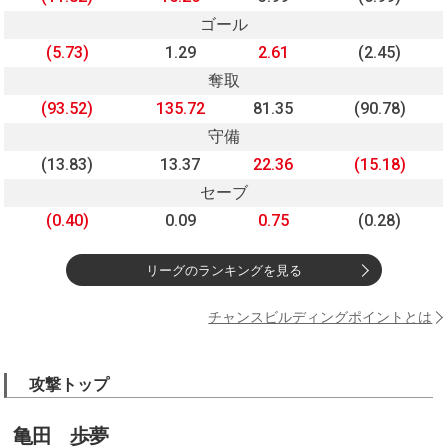
ゴール
(5.73)
1.29
2.61
(2.45)
奪取
(93.52)
135.72
81.35
(90.78)
守備
(13.83)
13.37
22.36
(15.18)
セーブ
(0.40)
0.09
0.75
(0.28)
リーグのランキングを見る
チャンスビルディングポイントとは
攻撃トップ
亀田 歩夢