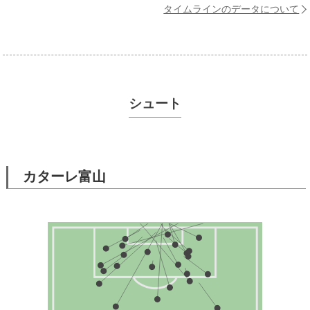
タイムラインのデータについて
シュート
カターレ富山