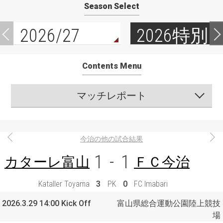
Season Select
2026/27
2026特別
Contents Menu
マッチレポート
今治の他の試合結果
1
-
1
カターレ富山
ＦＣ今治
Kataller Toyama
3
PK
0
FC Imabari
2026.3.29 14:00 Kick Off
富山県総合運動公園陸上競技
場