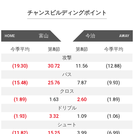
チャンスビルディングポイント
富山
今治
HOME
AWAY
今季平均
第8節
第8節
今季平均
攻撃
(19.30)
30.72
11.56
(12.88)
パス
(15.48)
25.76
7.87
(9.93)
クロス
(1.89)
1.63
2.60
(1.89)
ドリブル
(1.93)
3.32
1.09
(1.06)
シュート
(11.82)
15.25
3.99
(6.99)