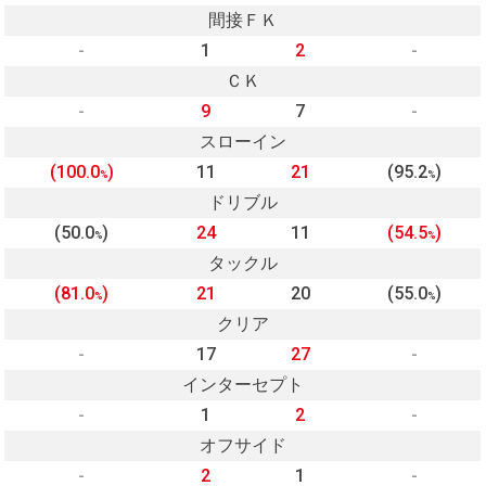
間接ＦＫ
-
1
2
-
ＣＫ
-
9
7
-
スローイン
(100.0
)
11
21
(95.2
)
%
%
ドリブル
(50.0
)
24
11
(54.5
)
%
%
タックル
(81.0
)
21
20
(55.0
)
%
%
クリア
-
17
27
-
インターセプト
-
1
2
-
オフサイド
-
2
1
-