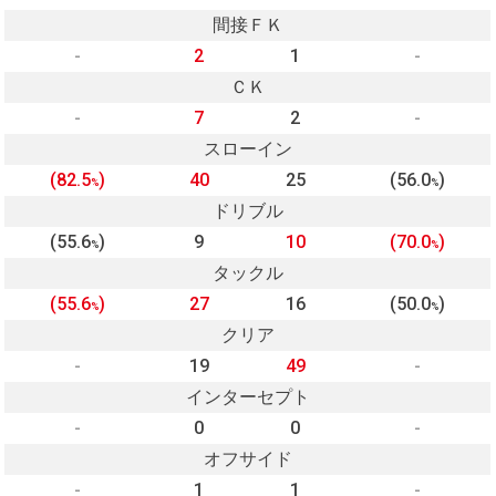
間接ＦＫ
-
2
1
-
ＣＫ
-
7
2
-
スローイン
(82.5
)
40
25
(56.0
)
%
%
ドリブル
(55.6
)
9
10
(70.0
)
%
%
タックル
(55.6
)
27
16
(50.0
)
%
%
クリア
-
19
49
-
インターセプト
-
0
0
-
オフサイド
-
1
1
-