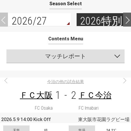
Season Select
2026/27
2026特別
Contents Menu
マッチレポート
今治の他の試合結果
1
-
2
ＦＣ大阪
ＦＣ今治
FC Osaka
FC Imabari
2026.5.9 14:00 Kick Off
東大阪市花園ラグビー場
天気
晴
気温
24.2℃