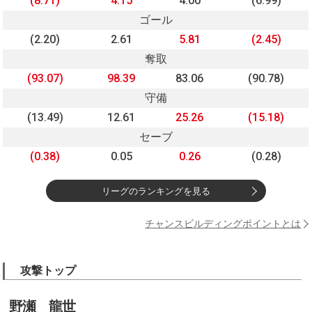
(8.71)
4.15
4.00
(6.99)
ゴール
(2.20)
2.61
5.81
(2.45)
奪取
(93.07)
98.39
83.06
(90.78)
守備
(13.49)
12.61
25.26
(15.18)
セーブ
(0.38)
0.05
0.26
(0.28)
リーグのランキングを見る
チャンスビルディングポイントとは
攻撃トップ
野瀬 龍世