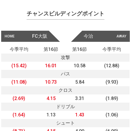
チャンスビルディングポイント
FC大阪
今治
HOME
AWAY
今季平均
第16節
第16節
今季平均
攻撃
(15.42)
16.01
10.58
(12.88)
パス
(11.08)
10.73
5.84
(9.93)
クロス
(2.69)
4.15
3.31
(1.89)
ドリブル
(1.64)
1.13
1.43
(1.06)
シュート