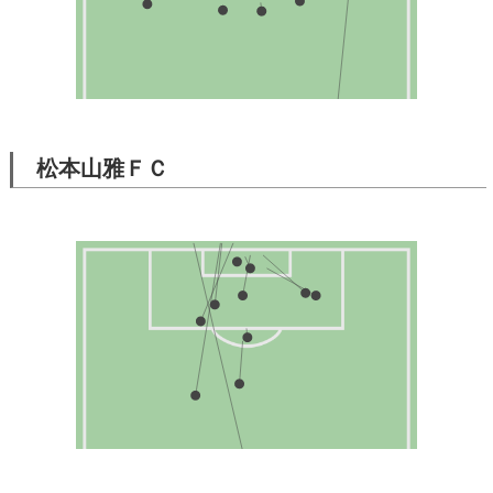
松本山雅ＦＣ