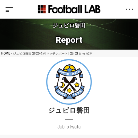
ジュビロ磐田
Report
HOME
» ジュビロ磐田 2026特別 マッチレポート | 2月21日 vs 松本
ジュビロ磐田
Jubilo Iwata