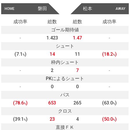
磐田
松本
HOME
AWAY
成功率
総数
総数
成功率
ゴール期待値
-
1.423
1.47
-
シュート
(7.1
)
14
11
(18.2
)
%
%
枠内シュート
-
2
7
-
PKによるシュート
-
0
0
-
パス
(78.6
)
653
265
(63.0
)
%
%
クロス
(39.1
)
23
4
(50.0
)
%
%
直接ＦＫ