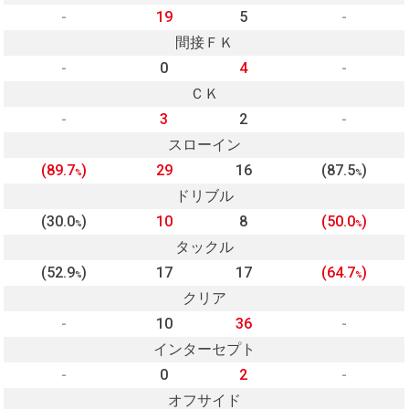
-
19
5
-
間接ＦＫ
-
0
4
-
ＣＫ
-
3
2
-
スローイン
(89.7
)
29
16
(87.5
)
%
%
ドリブル
(30.0
)
10
8
(50.0
)
%
%
タックル
(52.9
)
17
17
(64.7
)
%
%
クリア
-
10
36
-
インターセプト
-
0
2
-
オフサイド