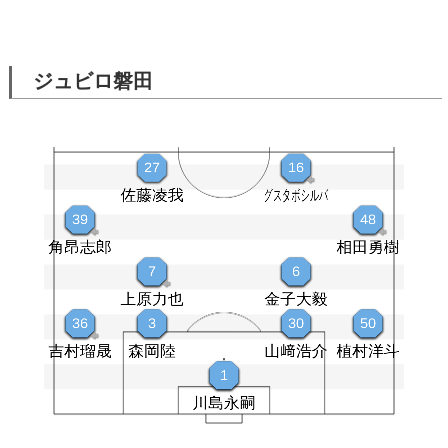
ジュビロ磐田