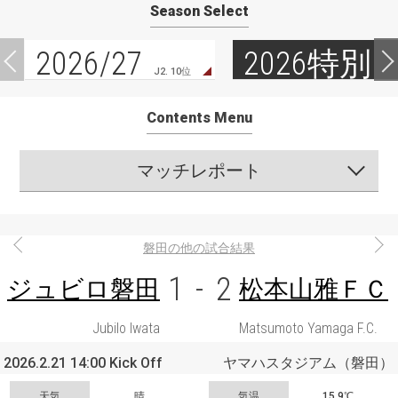
Season Select
2026/27
2026特別
J2. 10位
Contents Menu
マッチレポート
磐田の他の試合結果
1
-
2
ジュビロ磐田
松本山雅ＦＣ
Jubilo Iwata
Matsumoto Yamaga F.C.
2026.2.21 14:00 Kick Off
ヤマハスタジアム（磐田）
天気
晴
気温
15.9℃