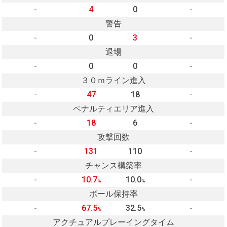
-
4
0
-
警告
-
0
3
-
退場
-
0
0
-
３０ｍライン進入
-
47
18
-
ペナルティエリア進入
-
18
6
-
攻撃回数
-
131
110
-
チャンス構築率
-
10.7
10.0
-
%
%
ボール保持率
-
67.5
32.5
-
%
%
アクチュアルプレーイングタイム