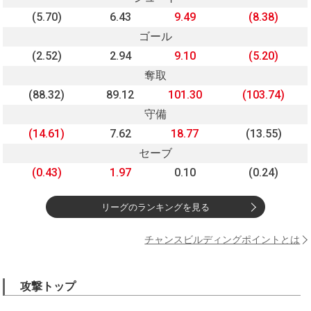
(5.70)
6.43
9.49
(8.38)
ゴール
(2.52)
2.94
9.10
(5.20)
奪取
(88.32)
89.12
101.30
(103.74)
守備
(14.61)
7.62
18.77
(13.55)
セーブ
(0.43)
1.97
0.10
(0.24)
リーグのランキングを見る
チャンスビルディングポイントとは
攻撃トップ