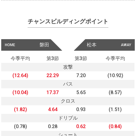
チャンスビルディングポイント
磐田
松本
HOME
AWAY
今季平均
第3節
第3節
今季平均
攻撃
(12.64)
22.29
7.20
(10.92)
パス
(10.04)
17.37
5.65
(8.57)
クロス
(1.82)
4.64
0.93
(1.51)
ドリブル
(0.78)
0.28
0.62
(0.84)
シュート