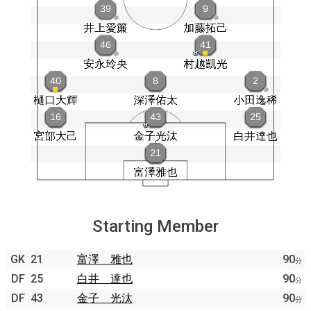
Starting Member
GK
21
富澤 雅也
90
分
DF
25
白井 達也
90
分
DF
43
金子 光汰
90
分