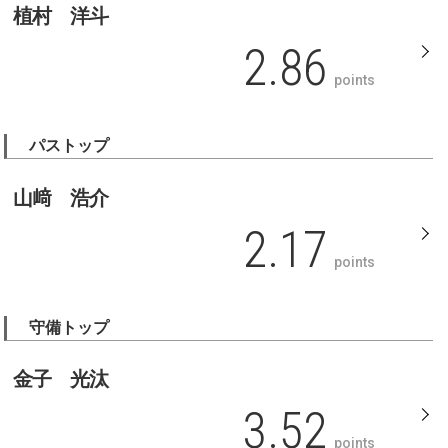
植村 洋斗
2.86
points
パストップ
山﨑 浩介
2.17
points
守備トップ
金子 光汰
3.52
points