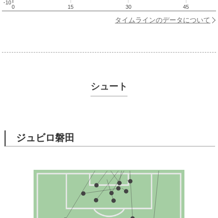
-10
0
15
30
45
タイムラインのデータについて
シュート
ジュビロ磐田