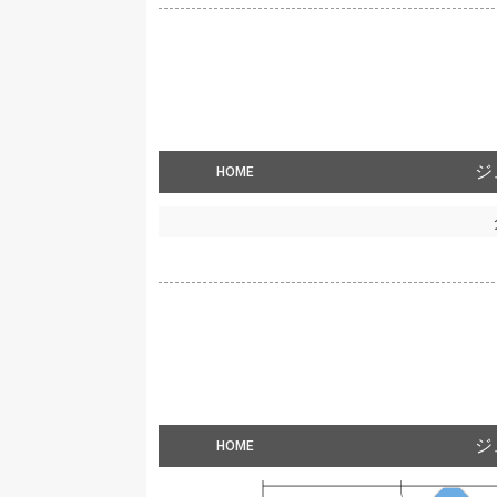
ジ
HOME
ジ
HOME