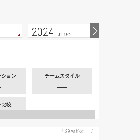
2024
2023
J1. 18位
ーション
チームスタイル
ン比較
4.29 vs松本