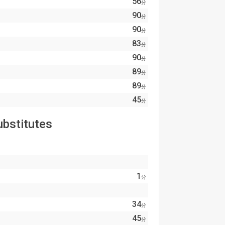
56
分
90
分
90
分
83
分
90
分
89
分
89
分
45
分
ubstitutes
1
分
34
分
45
分