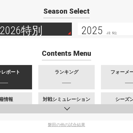
Season Select
2026特別
2025
J2. 5位
Contents Menu
チレポート
ランキング
フォーメ
籍情報
対戦シミュレーション
シーズ
磐田の他の試合結果