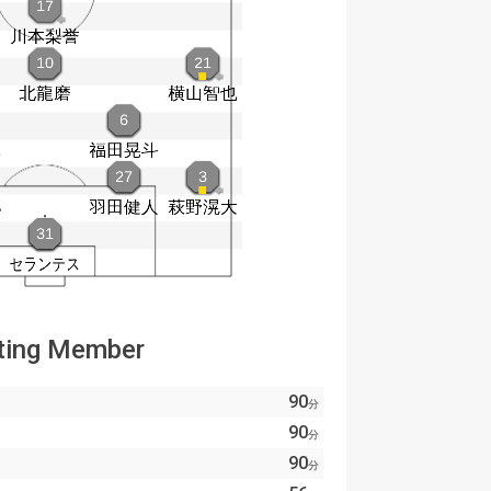
ting Member
90
分
90
分
90
分