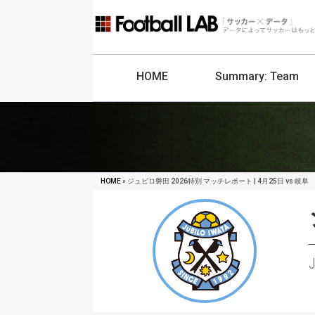
HOME
Summary:
Team
HOME
» ジュビロ磐田 2026特別 マッチレポート | 4月25日 vs 岐阜
J