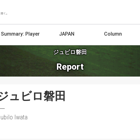
Summary:
Player
JAPAN
Column
ジュビロ磐田
Report
ジュビロ磐田
ubilo Iwata