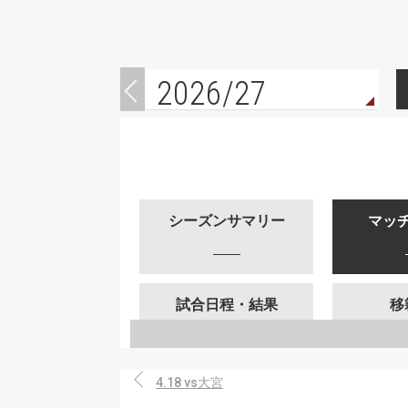
2026/27
シーズンサマリー
マッ
試合日程・結果
移
4.18 vs大宮