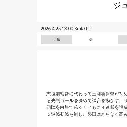
ジ
2026.4.25 13:00 Kick Off
天気
曇
志垣前監督に代わって三浦新監督が初
る先制ゴールを決めて試合を動かす。
初陣を白星で飾るとともに４連勝を達
５連戦初戦を制し、磐田はさらなる高