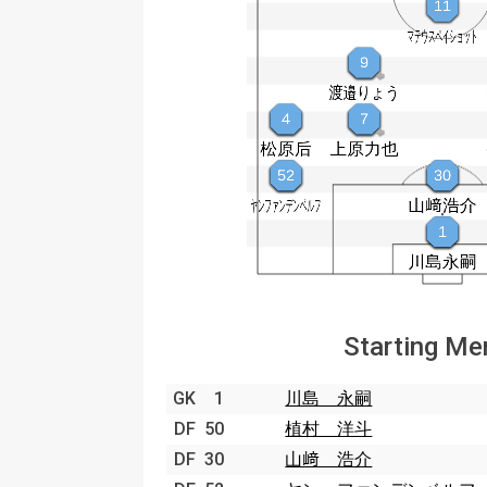
Starting M
GK
1
川島 永嗣
DF
50
植村 洋斗
DF
30
山﨑 浩介