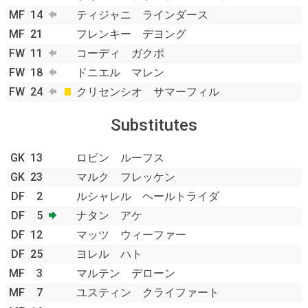
MF
14
ティジャニ ラインダース
MF
21
フレンキー デヨング
FW
11
コーディ ガクポ
FW
18
ドニエル マレン
FW
24
クリセンシオ サマーフィル
Substitutes
GK
13
ロビン ルーフス
GK
23
マルク フレッケン
DF
2
ルシャレル ヘールトライダ
DF
5
ナタン アケ
DF
12
マッツ ウィーファー
DF
25
ヨレル ハト
MF
3
マルテン デローン
MF
7
ユスティン クライファート