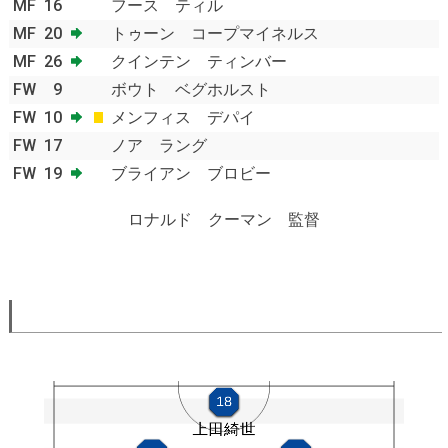
MF
16
フース ティル
MF
20
トゥーン コープマイネルス
MF
26
クインテン ティンバー
FW
9
ボウト ベグホルスト
FW
10
メンフィス デパイ
FW
17
ノア ラング
FW
19
ブライアン ブロビー
ロナルド クーマン 監督