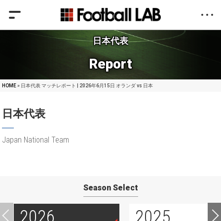
日本代表
Report
HOME
» 日本代表 マッチレポート | 2026年6月15日 オランダ vs 日本
日本代表
Japan National Team
Season Select
2026
2025