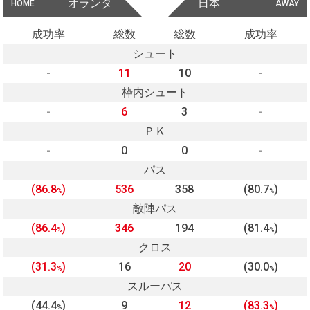
オランダ
日本
HOME
AWAY
成功率
総数
総数
成功率
シュート
-
11
10
-
枠内シュート
-
6
3
-
ＰＫ
-
0
0
-
パス
(86.8
)
536
358
(80.7
)
%
%
敵陣パス
(86.4
)
346
194
(81.4
)
%
%
クロス
(31.3
)
16
20
(30.0
)
%
%
スルーパス
(44.4
)
9
12
(83.3
)
%
%