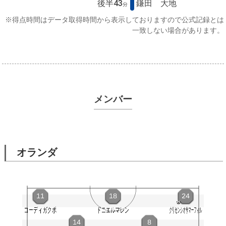
後半43
鎌田 大地
分
※得点時間はデータ取得時間から表示しておりますので公式記録とは
一致しない場合があります。
メンバー
オランダ