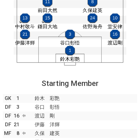
Starting Member
GK
1
鈴木 彩艶
DF
3
谷口 彰悟
DF
16
渡辺 剛
DF
21
伊藤 洋輝
MF
8
久保 建英