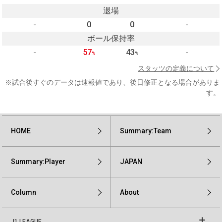
退場
-
0
0
-
ボール保持率
-
57
43
-
%
%
スタッツの定義について
※試合後すぐのデータは速報値であり、後日修正となる場合がありま
す。
HOME
Summary:Team
Summary:Player
JAPAN
Column
About
J1 LEAGUE