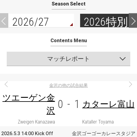
Season Select
2026/27
2026特別
Contents Menu
マッチレポート
金沢の他の試合結果
ツエーゲン金
0
-
1
カターレ富山
沢
Zweigen Kanazawa
Kataller Toyama
2026.5.3 14:00 Kick Off
金沢ゴーゴーカレースタジア