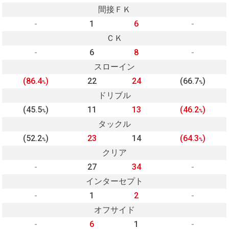
間接ＦＫ
-
1
6
-
ＣＫ
-
6
8
-
スローイン
(86.4
)
22
24
(66.7
)
%
%
ドリブル
(45.5
)
11
13
(46.2
)
%
%
タックル
(52.2
)
23
14
(64.3
)
%
%
クリア
-
27
34
-
インターセプト
-
1
2
-
オフサイド
-
6
1
-