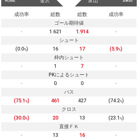
金沢
富山
HOME
AWAY
成功率
総数
総数
成功率
ゴール期待値
-
1.621
1.914
-
シュート
(0.0
)
16
17
(5.9
)
%
%
枠内シュート
-
1
7
-
PKによるシュート
-
0
0
-
パス
(75.1
)
461
427
(74.2
)
%
%
クロス
(30.0
)
20
13
(23.1
)
%
%
直接ＦＫ
-
13
16
-