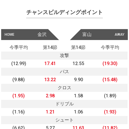
チャンスビルディングポイント
金沢
富山
HOME
AWAY
今季平均
第14節
第14節
今季平均
攻撃
(12.99)
17.41
12.55
(19.30)
パス
(9.88)
13.22
9.90
(15.48)
クロス
(1.95)
2.98
1.58
(1.89)
ドリブル
(1.16)
1.21
1.06
(1.93)
シュート
(6.62)
5.27
11.63
(11.82)