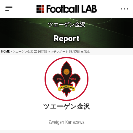
ツエーゲン金沢
Report
HOME
» ツエーゲン金沢 2026特別 マッチレポート | 5月3日 vs 富山
ツエーゲン金沢
Zweigen Kanazawa