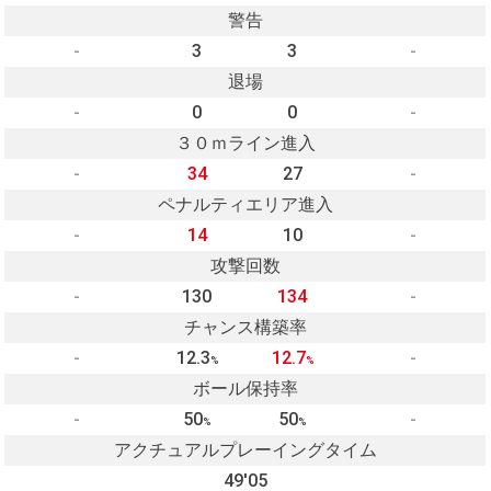
警告
-
3
3
-
退場
-
0
0
-
３０ｍライン進入
-
34
27
-
ペナルティエリア進入
-
14
10
-
攻撃回数
-
130
134
-
チャンス構築率
-
12.3
12.7
-
%
%
ボール保持率
-
50
50
-
%
%
アクチュアルプレーイングタイム
49'05