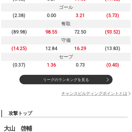
ゴール
(2.38)
0.00
3.21
(5.73)
奪取
(89.98)
98.55
72.50
(93.52)
守備
(14.25)
12.84
16.29
(13.83)
セーブ
(0.37)
1.36
0.73
(0.40)
リーグのランキングを見る
チャンスビルディングポイントとは
攻撃トップ
大山 啓輔