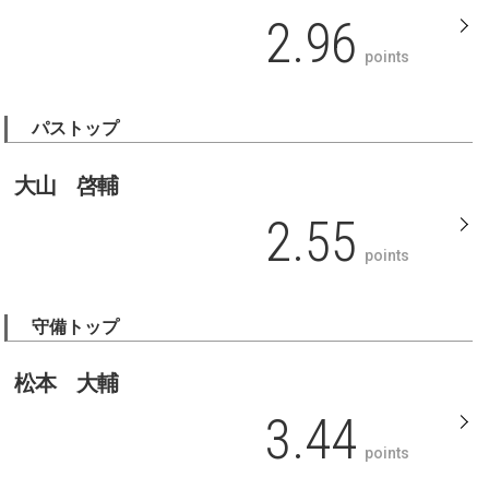
2.96
points
パストップ
大山 啓輔
2.55
points
守備トップ
松本 大輔
3.44
points