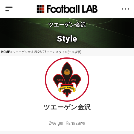
ツエーゲン金沢
Style
HOME
» ツエーゲン金沢 2026/27 チームスタイル[中央攻撃]
ツエーゲン金沢
Zweigen Kanazawa