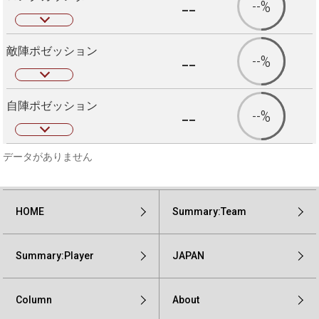
--
--%
敵陣ポゼッション
--
--%
自陣ポゼッション
--
--%
データがありません
HOME
Summary:Team
Summary:Player
JAPAN
Column
About