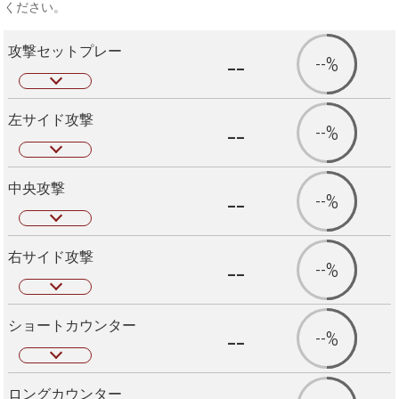
ください。
攻撃セットプレー
--
--%
左サイド攻撃
--
--%
中央攻撃
--
--%
右サイド攻撃
--
--%
ショートカウンター
--
--%
ロングカウンター