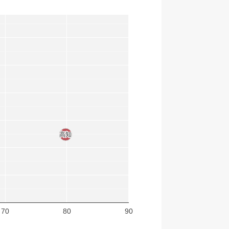
高知
高知
70
80
90