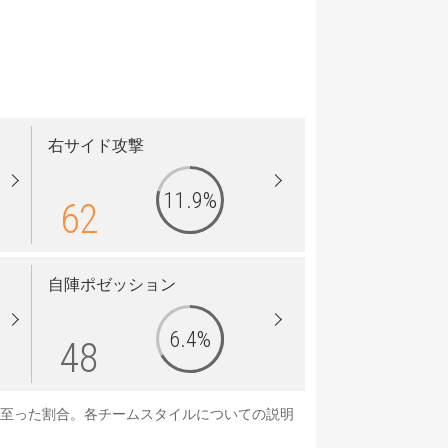
右サイド攻撃
11.9%
62
自陣ポゼッション
6.4%
48
に至った割合。各チームスタイルについての説明