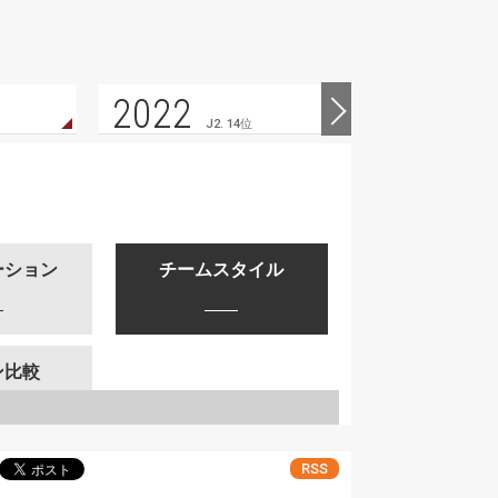
2022
2021
J2. 14位
ーション
チームスタイル
ン比較
RSS