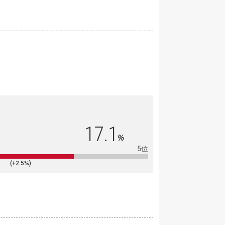
17.1
%
5位
(+2.5%)