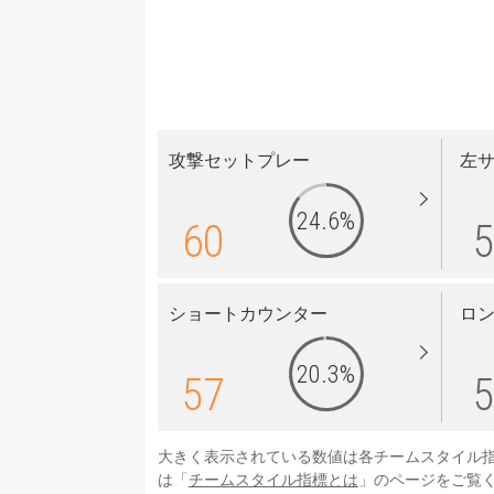
攻撃セットプレー
左
24.6%
60
5
ショートカウンター
ロ
20.3%
57
5
大きく表示されている数値は各チームスタイル
は「
チームスタイル指標とは
」のページをご覧