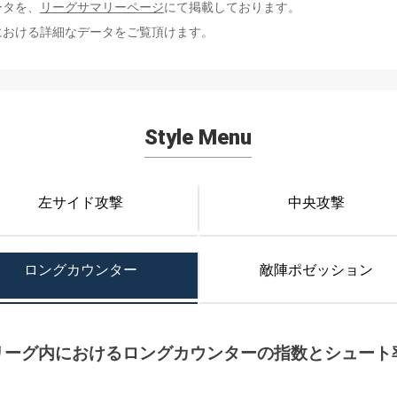
ータを、
リーグサマリーページ
にて掲載しております。
における詳細なデータをご覧頂けます。
Style Menu
左サイド攻撃
中央攻撃
ロングカウンター
敵陣ポゼッション
リーグ内におけるロングカウンターの指数とシュート