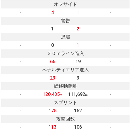
オフサイド
-
4
1
-
警告
-
1
2
-
退場
-
0
1
-
３０ｍライン進入
-
66
19
-
ペナルティエリア進入
-
23
3
-
総移動距離
-
120,435
111,692
-
m
m
スプリント
-
175
152
-
攻撃回数
-
113
106
-