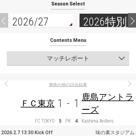
Season Select
2026/27
2026特別
Contents Menu
マッチレポート
鹿島の他の試合結果
鹿島アントラ
1
-
1
ＦＣ東京
ーズ
FC TOKYO
5
PK
4
Kashima Antlers
2026.2.7 13:30 Kick Off
味の素スタジアム