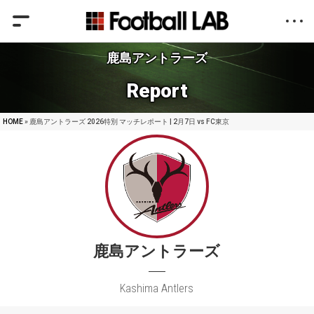
鹿島アントラーズ
Report
HOME
» 鹿島アントラーズ 2026特別 マッチレポート | 2月7日 vs FC東京
鹿島アントラーズ
Kashima Antlers