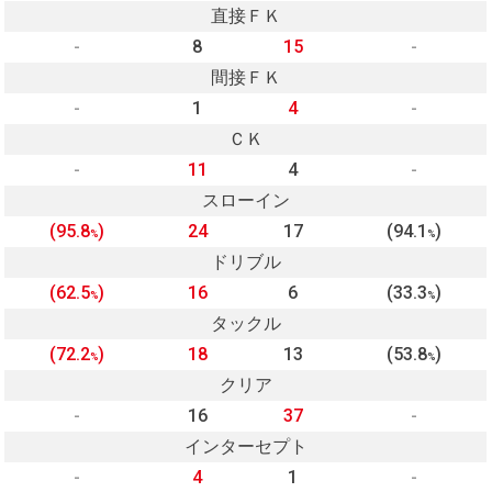
直接ＦＫ
-
8
15
-
間接ＦＫ
-
1
4
-
ＣＫ
-
11
4
-
スローイン
(95.8
)
24
17
(94.1
)
%
%
ドリブル
(62.5
)
16
6
(33.3
)
%
%
タックル
(72.2
)
18
13
(53.8
)
%
%
クリア
-
16
37
-
インターセプト
-
4
1
-