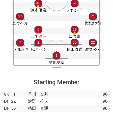
Starting Member
GK
1
早川 友基
90
分
DF
22
濃野 公人
90
分
DF
55
植田 直通
90
分