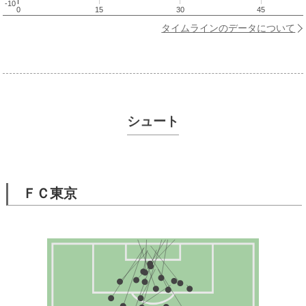
-10
0
15
30
45
タイムラインのデータについて
シュート
ＦＣ東京