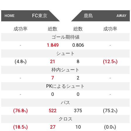
FC東京
鹿島
HOME
AWAY
成功率
総数
総数
成功率
ゴール期待値
-
1.849
0.806
-
シュート
(4.8
)
21
8
(12.5
)
%
%
枠内シュート
-
7
2
-
PKによるシュート
-
0
0
-
パス
(76.8
)
522
375
(75.2
)
%
%
クロス
(18.5
)
27
10
(0.0
)
%
%