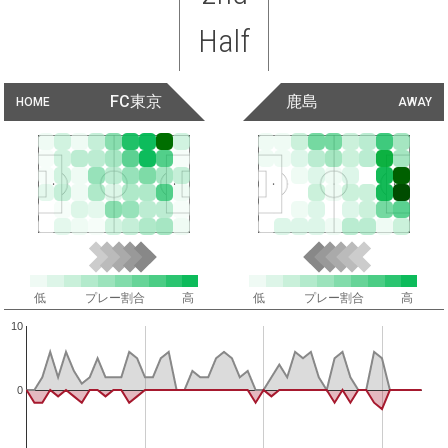
Half
FC東京
鹿島
HOME
AWAY
低
プレー割合
高
低
プレー割合
高
10
0