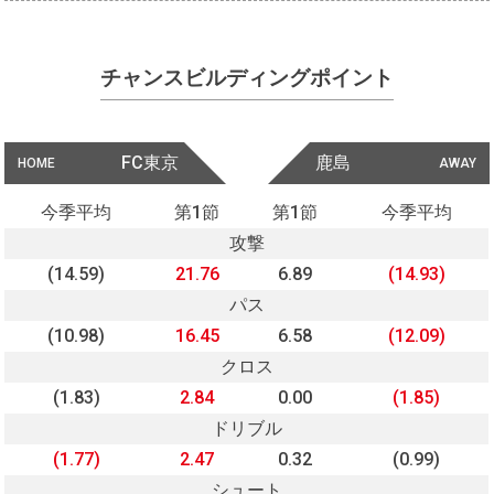
チャンスビルディングポイント
FC東京
鹿島
HOME
AWAY
今季平均
第1節
第1節
今季平均
攻撃
(14.59)
21.76
6.89
(14.93)
パス
(10.98)
16.45
6.58
(12.09)
クロス
(1.83)
2.84
0.00
(1.85)
ドリブル
(1.77)
2.47
0.32
(0.99)
シュート