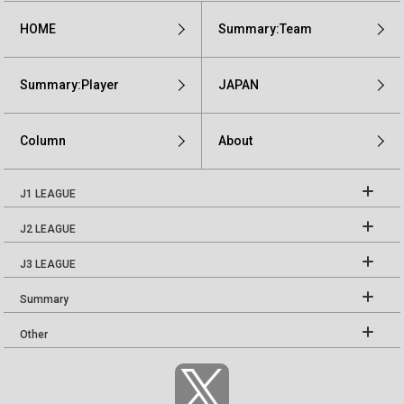
HOME
Summary:Team
Summary:Player
JAPAN
Column
About
J1 LEAGUE
J2 LEAGUE
J3 LEAGUE
Summary
Other