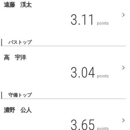
遠藤 渓太
3.11
points
パストップ
高 宇洋
3.04
points
守備トップ
濃野 公人
3.65
points